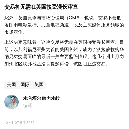
交易将无需在英国接受漫长审查
此外，英国竞争与市场管理局（CMA）也说，交易不会显
著削弱电影发行、儿童电视频道，以及主流媒体服务领域的
市场竞争。
上述决定意味着，这笔交易将无需在英国接受漫长审查。目
前，以加利福尼亚州为首的美国各州，成为了派拉蒙收购华
纳兄弟交易面临的最后一关主要监管障碍。这几个州上月向
加州北区联邦地区法院提起诉讼，试图阻止这交易。
美国
国际
英国
木合塔尔 哈力木拉
编译
10:44, 07 8月 2026