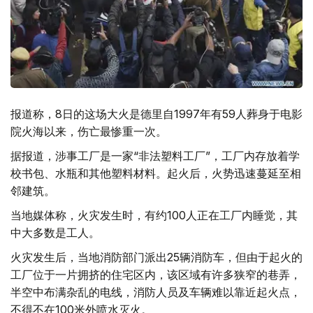
报道称，8日的这场大火是德里自1997年有59人葬身于电影
院火海以来，伤亡最惨重一次。
据报道，涉事工厂是一家“非法塑料工厂”，工厂内存放着学
校书包、水瓶和其他塑料材料。起火后，火势迅速蔓延至相
邻建筑。
当地媒体称，火灾发生时，有约100人正在工厂内睡觉，其
中大多数是工人。
火灾发生后，当地消防部门派出25辆消防车，但由于起火的
工厂位于一片拥挤的住宅区内，该区域有许多狭窄的巷弄，
半空中布满杂乱的电线，消防人员及车辆难以靠近起火点，
不得不在100米外喷水灭火。