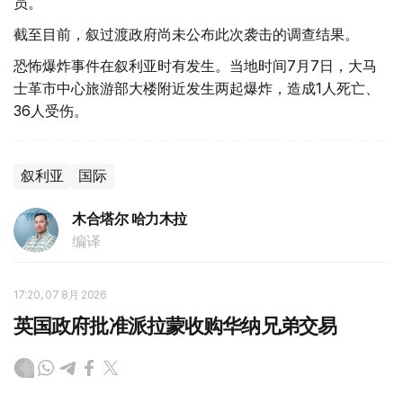
员。
截至目前，叙过渡政府尚未公布此次袭击的调查结果。
恐怖爆炸事件在叙利亚时有发生。当地时间7月7日，大马
士革市中心旅游部大楼附近发生两起爆炸，造成1人死亡、
36人受伤。
叙利亚
国际
木合塔尔 哈力木拉
编译
17:20, 07 8月 2026
英国政府批准派拉蒙收购华纳兄弟交易