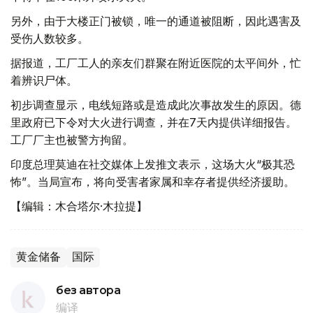
另外，由于大楼正门被锁，唯一的通道被阻断，因此遇害及
受伤人数较多。
据报道，工厂工人的亲友们群聚在附近医院的太平间外，忙
着辨识尸体。
初步调查显示，电线短路或是造成此次事故发生的原因。德
里政府已下令对大火进行调查，并在7天内提供详细报告。
工厂厂主也被警方拘留。
印度总理莫迪在社交媒体上发推文表示，这场大火“极其恐
怖”。当局宣布，将向受害者家属和幸存者提供经济援助。
【编辑：木合塔尔·木拉提】
黄金储备
国际
без автора
编译