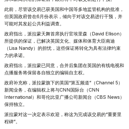
此前，尽管该交易已获美国和中国等多地监管机构的批准，
但英国政府曾在6月份表示，倾向于对该交易进行干预，并
可能对其发起公共利益调查。
政府指出，派拉蒙天舞首席执行官埃里森（David Ellison）
所提供的保证，已解决英国文化、媒体和体育大臣南迪
（Lisa Nandy）的担忧，这些保证将转化为具有法律约束
力的承诺。
政府指出，派拉蒙已同意，合并后集团在英国的有线电视和
点播服务将保留各自独立的编辑自主权。
政府补充称，派拉蒙旗下的英国“第五频道”（Channel 5）
新闻业务，在编辑权上将与CNN国际台（CNN
International）和哥伦比亚广播公司新闻台（CBS News）
保持独立。
派拉蒙对这一决定表示欢迎，称这为完成该交易的“重要里
程碑”。