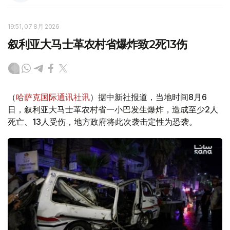
19:51, 07 8月 2026
叙利亚大马士革农村省爆炸致2死13伤
（
哈萨克国际通讯社讯
）据中新社报道，当地时间8月6
日，叙利亚大马士革农村省一小巴发生爆炸，造成至少2人
死亡、13人受伤，地方政府将此次袭击定性为恐袭。