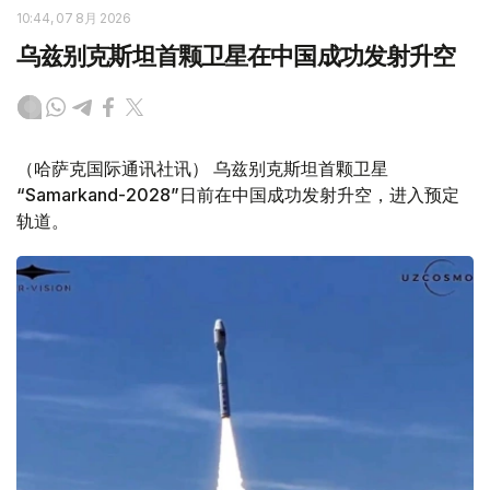
10:44, 07 8月 2026
乌兹别克斯坦首颗卫星在中国成功发射升空
（哈萨克国际通讯社讯） 乌兹别克斯坦首颗卫星
“Samarkand-2028”日前在中国成功发射升空，进入预定
轨道。