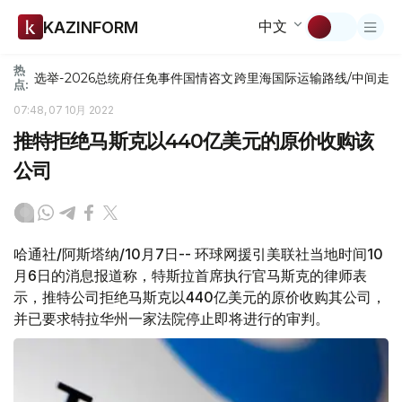
中文
KAZINFORM
热
选举-2026
总统府
任免
事件
国情咨文
跨里海国际运输路线/中间走
点:
07:48, 07 10月 2022
推特拒绝马斯克以440亿美元的原价收购该
公司
哈通社/阿斯塔纳/10月7日-- 环球网援引美联社当地时间10
月6日的消息报道称，特斯拉首席执行官马斯克的律师表
示，推特公司拒绝马斯克以440亿美元的原价收购其公司，
并已要求特拉华州一家法院停止即将进行的审判。