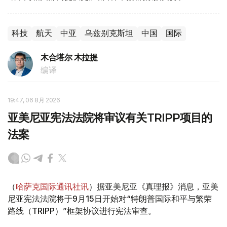
科技
航天
中亚
乌兹别克斯坦
中国
国际
木合塔尔 木拉提
编译
19:47, 06 8月 2026
亚美尼亚宪法法院将审议有关TRIPP项目的
法案
（
哈萨克国际通讯社讯
）据亚美尼亚《真理报》消息，亚美
尼亚宪法法院将于9月15日开始对“特朗普国际和平与繁荣
路线（TRIPP）”框架协议进行宪法审查。