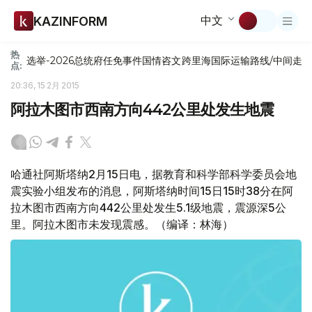
中文
KAZINFORM
热
选举-2026
总统府
任免
事件
国情咨文
跨里海国际运输路线/中间走
点:
20:36, 15 2月 2015
阿拉木图市西南方向442公里处发生地震
哈通社阿斯塔纳2月15日电，据教育和科学部科学委员会地
震实验小组发布的消息，阿斯塔纳时间15日15时38分在阿
拉木图市西南方向442公里处发生5.1级地震，震源深5公
里。阿拉木图市未发现震感。（编译：林海）