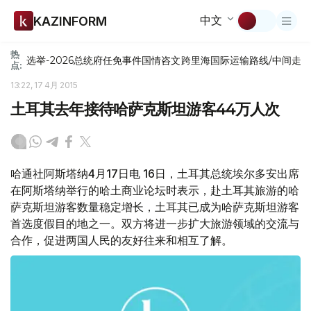
中文
KAZINFORM
热
选举-2026
总统府
任免
事件
国情咨文
跨里海国际运输路线/中间走
点:
13:22, 17 4月 2015
土耳其去年接待哈萨克斯坦游客44万人次
哈通社阿斯塔纳4月17日电 16日，土耳其总统埃尔多安出席
在阿斯塔纳举行的哈土商业论坛时表示，赴土耳其旅游的哈
萨克斯坦游客数量稳定增长，土耳其已成为哈萨克斯坦游客
首选度假目的地之一。双方将进一步扩大旅游领域的交流与
合作，促进两国人民的友好往来和相互了解。