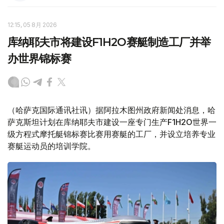
12:15, 05 8月 2026
库纳耶夫市将建设F1H2O赛艇制造工厂并举
办世界锦标赛
（哈萨克国际通讯社讯）据阿拉木图州政府新闻处消息，哈
萨克斯坦计划在库纳耶夫市建设一座专门生产F1H2O世界一
级方程式摩托艇锦标赛比赛用赛艇的工厂，并设立培养专业
赛艇运动员的培训学院。