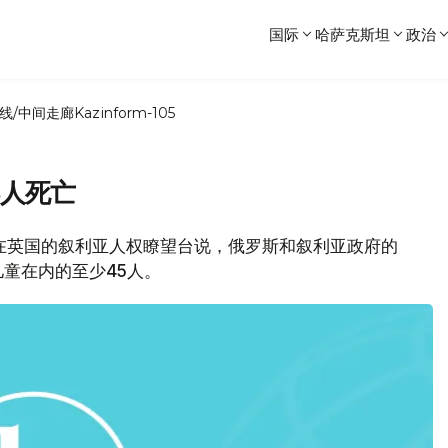
国际
哈萨克斯坦
政治
线/中间走廊
Kazinform-105
5人死亡
设在英国的叙利亚人权瞭望台说，俄罗斯和叙利亚政府的
童在内的至少45人。