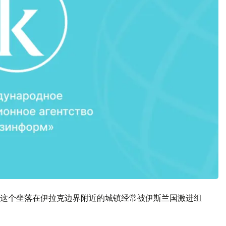
这个坐落在伊拉克边界附近的城镇经常被伊斯兰国激进组