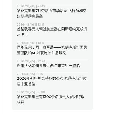
2026年8月6日 21:49
哈萨克斯坦7月劳动力市场活跃 飞行员和空
姐期望薪资最高
2026年8月6日 13:11
首架载客无人驾驶航空器在阿斯塔纳完成演
示飞行
2026年8月6日 10:11
同胞兄弟，同一身军装——哈萨克斯坦国民
警卫队约40对双胞胎并肩服役
2026年8月5日 22:24
巴甫洛达尔州迎来近两年来首组三胞胎
2026年8月5日 18:51
2026年列格坦繁荣指数公布 哈萨克斯坦位
居中亚首位
2026年8月5日 15:08
哈萨克斯坦已有1300余名服刑人员因特赦
获释