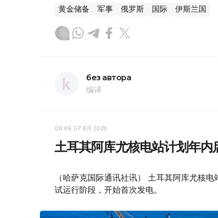
黄金储备
军事
俄罗斯
国际
伊斯兰国
без автора
编译
09:49, 07 8月 2026
土耳其阿库尤核电站计划年内
（哈萨克国际通讯社讯） 土耳其阿库尤核电
试运行阶段，开始首次发电。