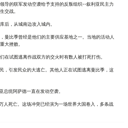
领导的联军发动空袭给予支持的反叛组织--叙利亚民主力
生交战。
库后，从城南边攻入城内。
，曼比季曾经是他们的主要供应基地之一。当地的活动人
重大挫败。
们在试图逃离作战双方的交火时有数人被打死打伤。
平民，引发民众的大逃亡。其他人正在试图逃离曼比季，这
利亚总统阿萨德一直在发动空袭。
8多万人死亡。这场冲突已经演为一场世界大国卷入，多条战