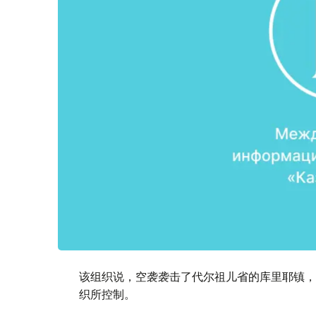
该组织说，空袭袭击了代尔祖儿省的库里耶镇，
织所控制。