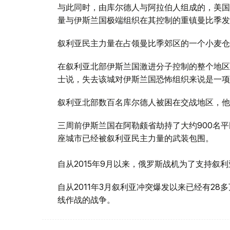
与此同时，由库尔德人与阿拉伯人组成的，美国
量与伊斯兰国极端组织在其控制的重镇曼比季发
叙利亚民主力量在占领曼比季郊区的一个小麦仓
在叙利亚北部伊斯兰国激进分子控制的整个地区
士说，失去该城对伊斯兰国恐怖组织来说是一项
叙利亚北部数百名库尔德人被困在交战地区，他
三周前伊斯兰国在阿勒颇省劫持了大约900名
座城市已经被叙利亚民主力量的武装包围。
自从2015年9月以来，俄罗斯战机为了支持叙
自从2011年3月叙利亚冲突爆发以来已经有2
线作战的战争。