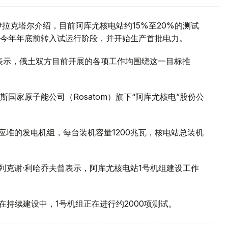
拉克塔尔介绍，目前阿库尤核电站约15%至20%的测试
今年年底前转入试运行阶段，并开始生产首批电力。
访时表示，俄土双方目前开展的各项工作均围绕这一目标推
国家原子能公司（Rosatom）旗下“阿库尤核电”股份公
核反应堆的发电机组，每台装机容量1200兆瓦，核电站总装机
列克谢·利哈乔夫曾表示，阿库尤核电站1号机组建设工作
在持续建设中，1号机组正在进行约2000项测试。