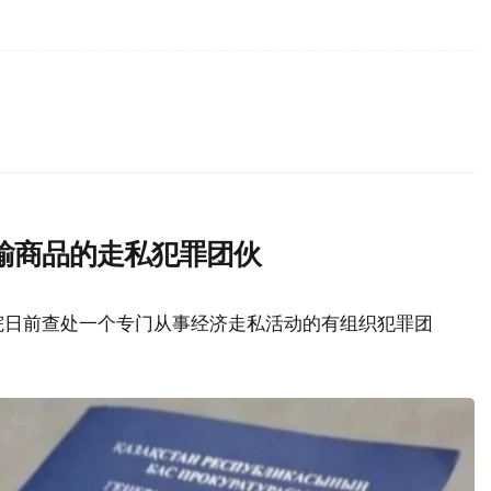
输商品的走私犯罪团伙
院日前查处一个专门从事经济走私活动的有组织犯罪团