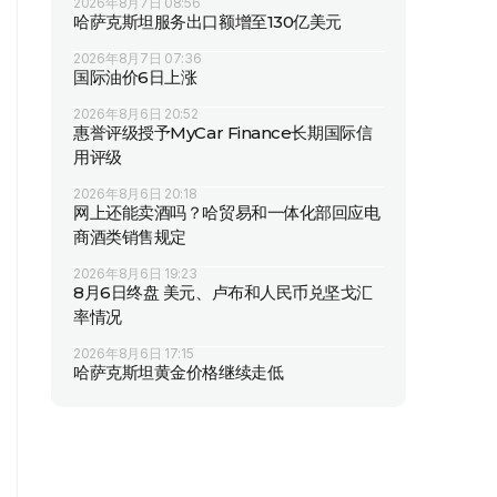
2026年8月7日 08:56
哈萨克斯坦服务出口额增至130亿美元
2026年8月7日 07:36
国际油价6日上涨
2026年8月6日 20:52
惠誉评级授予MyCar Finance长期国际信
用评级
2026年8月6日 20:18
网上还能卖酒吗？哈贸易和一体化部回应电
商酒类销售规定
2026年8月6日 19:23
8月6日终盘 美元、卢布和人民币兑坚戈汇
率情况
2026年8月6日 17:15
哈萨克斯坦黄金价格继续走低