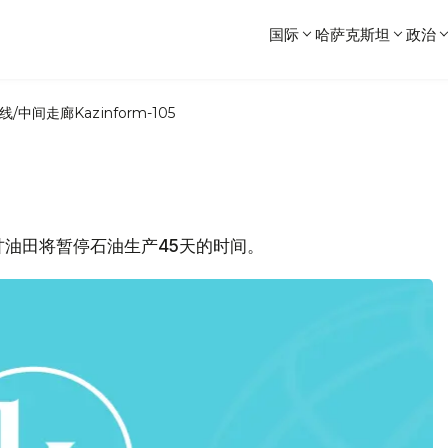
国际
哈萨克斯坦
政治
线/中间走廊
Kazinform-105
沙甘油田将暂停石油生产45天的时间。