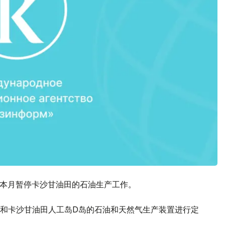
在本月暂停卡沙甘油田的石油生产工作。
点和卡沙甘油田人工岛D岛的石油和天然气生产装置进行定