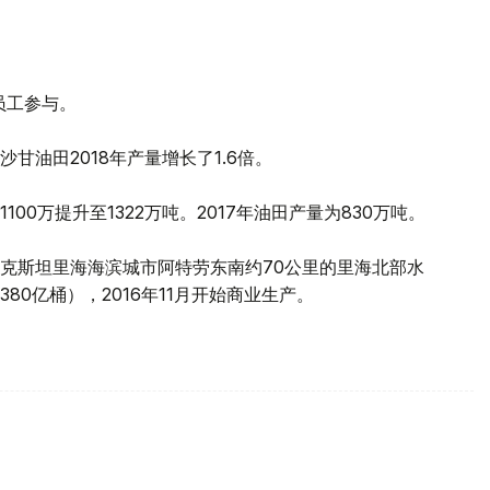
员工参与。
甘油田2018年产量增长了1.6倍。
0万提升至1322万吨。2017年油田产量为830万吨。
克斯坦里海海滨城市阿特劳东南约70公里的里海北部水
0亿桶），2016年11月开始商业生产。