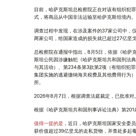
目前，哈萨克斯坦总检察院正在对该有组织犯罪
式，将商品从中国非法运输至哈萨克斯坦境内。
调查过程中发现，在涉及案件的37家公司中，仅与该有组
两家公司，给国家造成的损失就已超过27亿坚
总检察院在通报中指出，8月5日，依据《哈萨克
斯坦公民因涉嫌触犯《哈萨克斯坦共和国刑法典》
与其活动）、第234条第3款第2项（有组织犯
集团实施的逃避缴纳海关税费及其他费用行为）
所。
2026年8月7日，根据调查法庭裁定，已批准
根据《哈萨克斯坦共和国刑事诉讼法典》第20
值得一提的是
，近日，哈萨克斯坦国家安全委员
获价值超过39亿坚戈的走私货物，并查处多起