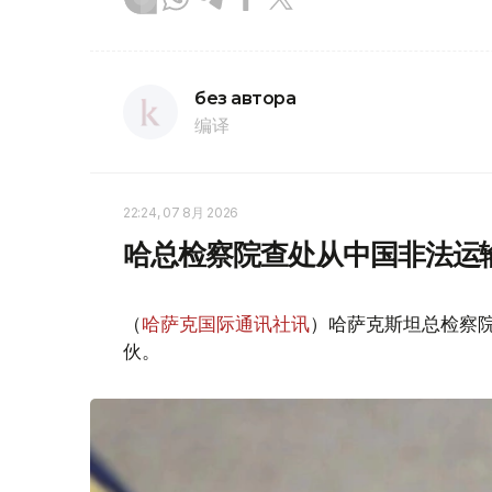
без автора
编译
22:24, 07 8月 2026
哈总检察院查处从中国非法运
（
哈萨克国际通讯社讯
）哈萨克斯坦总检察
伙。