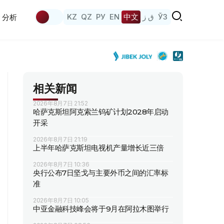
KZ
QZ
РУ
EN
中文
ق ز
ЎЗ
分析
相关新闻
2026年8月7日 21:52
哈萨克斯坦阿克索兰钨矿计划2028年启动
开采
2026年8月7日 21:19
上半年哈萨克斯坦电视机产量增长近三倍
2026年8月7日 10:36
央行公布7日坚戈与主要外币之间的汇率标
准
2026年8月7日 10:05
中亚金融科技峰会将于9月在阿拉木图举行