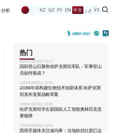
KZ
QZ
РУ
EN
中文
ق ز
ЎЗ
分析
热门
2026年8月8日 13:23
国际登山日聚焦哈萨克斯坦军队：军事登山
员如何炼成？
2026年8月8日 12:35
2036年前构建生物技术创新体系 哈萨克斯
坦发布发展战略草案
2026年8月8日 10:45
哈萨克斯坦学生获国际人工智能奥林匹克竞
赛银牌
2026年8月8日 09:15
西班牙媒体关注迪玛希：当地粉丝社群已达