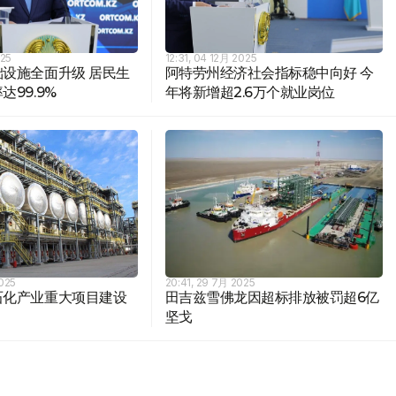
025
12:31, 04 12月 2025
设施全面升级 居民生
阿特劳州经济社会指标稳中向好 今
99.9%
年将新增超2.6万个就业岗位
2025
20:41, 29 7月 2025
石化产业重大项目建设
田吉兹雪佛龙因超标排放被罚超6亿
坚戈