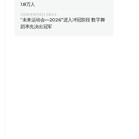
1.8万人
2026年8月8日 08:03
“未来运动会—2026”进入冲冠阶段 数字舞
蹈率先决出冠军