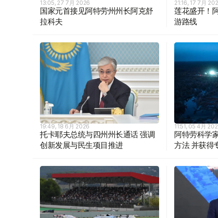
13:05, 27 7月 2026
21:16, 17 7月 20
国家元首接见阿特劳州州长阿克舒
莲花盛开！
拉科夫
游路线
19:49, 18 6月 2026
11:51, 05 4月 20
托卡耶夫总统与四州州长通话 强调
阿特劳科学
创新发展与民生项目推进
方法 并获得