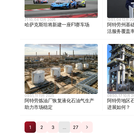
21:10, 04 12月 2025
12:51, 04 12月 2
哈萨克斯坦将新建一座F1赛车场
阿特劳州基础
活服务覆盖率达
09:51, 11 11月 2025
08:50, 17 10月 
阿特劳炼油厂恢复液化石油气生产
阿特劳地区
助力市场稳定
进展如何？
…
1
2
3
27