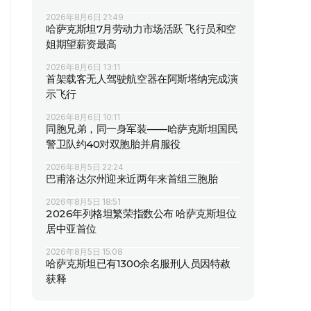
2026年8月6日 21:49
哈萨克斯坦7月劳动力市场活跃 飞行员和空
姐期望薪资最高
2026年8月6日 13:11
首架载客无人驾驶航空器在阿斯塔纳完成演
示飞行
2026年8月6日 10:11
同胞兄弟，同一身军装——哈萨克斯坦国民
警卫队约40对双胞胎并肩服役
2026年8月5日 22:24
巴甫洛达尔州迎来近两年来首组三胞胎
2026年8月5日 18:51
2026年列格坦繁荣指数公布 哈萨克斯坦位
居中亚首位
2026年8月5日 15:08
哈萨克斯坦已有1300余名服刑人员因特赦
获释