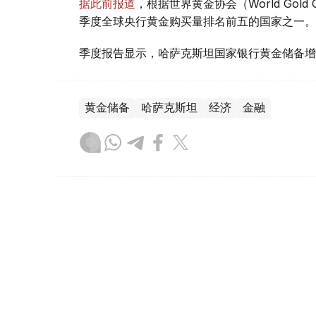
据此前报道
，根据世界黄金协会（World Gold
季度全球央行黄金购买量排名前五的国家之一。
季度报告显示，哈萨克斯坦国家银行黄金储备增
黄金储备
哈萨克斯坦
经济
金融
木合塔尔 哈力木拉
编译
08:31, 31 7月 2026
哈萨克斯坦是全球五大黄金购