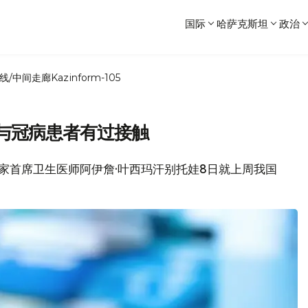
国际
哈萨克斯坦
政治
线/中间走廊
Kazinform-105
者与冠病患者有过接触
坦国家首席卫生医师阿伊詹·叶西玛汗别托娃8日就上周我国