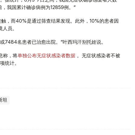
前，我国累计确诊病例为12859例。”
触，而40%是通过筛查结果发现。此外，10%的患者因
境人员。
%或7484名患者已治愈出院。”叶西玛汗别托娃说。
息称，将
单独公布无症状感染者数据
。无症状感染者不被
项统计。
斯坦