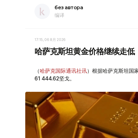
без автора
编译
17:15, 06 8月 2026
哈萨克斯坦黄金价格继续走低
（
哈萨克国际通讯社讯
）根据哈萨克斯坦国家
61 444.62坚戈。