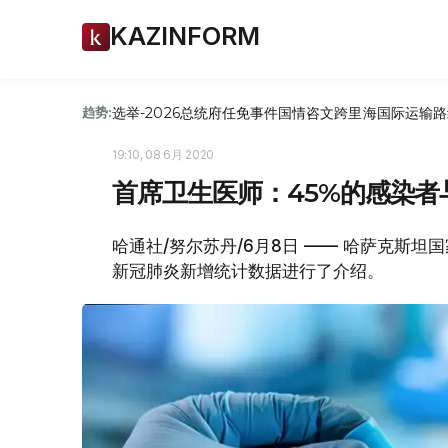
KAZINFORM
选举-2026
总统府
任免
事件
国情咨文
跨里海国际运输路
趋势:
19:10, 08 6月 2020
首席卫生医师：45%的感染
哈通社/努尔苏丹/6月8日 —— 哈萨克斯
新冠肺炎新增统计数据进行了介绍。