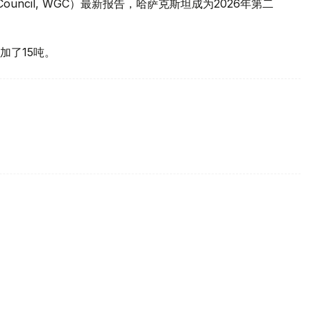
 Council, WGC）最新报告，哈萨克斯坦成为2026年第二
加了15吨。
买国之一