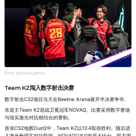
Фото: gofuture.games
Team KZ闯入数字射击决赛
数字射击CS2项目当天在Beeline Arena展开半决赛争夺。
东道主Team KZ迎战卫冕冠军NOVAQ。比赛采用数字赛场
与现实激光对抗相结合的赛制。
首张CS2地图Dust2中，Team KZ以13:4取得胜利。随后进
入激光枪现实对抗阶段，NOVAQ以6:0扳平大比分，双方因