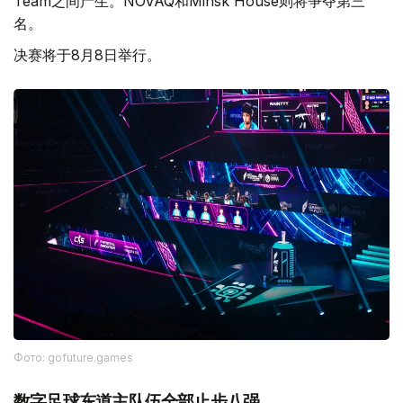
Team之间产生。NOVAQ和Minsk House则将争夺第三
名。
决赛将于8月8日举行。
Фото: gofuture.games
数字足球东道主队伍全部止步八强