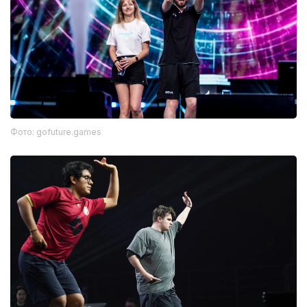
Фото: gofuture.games