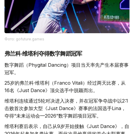
Фото: gofuture.games
弗兰科·维塔利夺得数字舞蹈冠军
数字舞蹈（Phygital Dancing）项目当天率先产生本届赛事
冠军。
25岁的弗兰科·维塔利（Franco Vitali）经过两天比赛，从
16名《Just Dance》顶尖选手中脱颖而出。
维塔利连续通过5轮对决进入决赛，并在冠军争夺战中以2:1
击败首次参加大型《Just Dance》赛事的法国选手Lina，
夺得“未来运动会—2026”数字舞蹈项目冠军。
维塔利赛后表示，自己从9岁开始接触《Just Dance》，自
2016年起参加各类比赛，而此次是他赢得的首个大型赛事