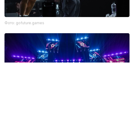
Фото: gofuture.games
Фото: gofuture.games