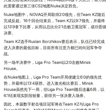
此需要通过第三张CS2地图Nuke决定胜负。
Nuke地图中，NOVAQ开局取得2:0领先，但Team KZ随后
完成反超。16个回合结束后，Team KZ以9:7领先，并最终
以13:9拿下比赛，从而以总比分2:1击败卫冕冠军，成功晋级
决赛。
Team KZ选手Ruslan Borzhikov赛后表示，队伍已经完成
进入决赛的最低目标，目前所有注意力都已转向冠军争夺
战。
另一场半决赛中，Liga Pro Team以2:0击败Minsk
House。
在Nuke地图上，Liga Pro Team开局便建立6:0的领先优
势，并最终以13:4获胜。进入激光枪比赛后，Minsk
House虽然先下一局，但Liga Pro Team随后连赢6局，以
6:1结束现实阶段较量，获得另一张决赛入场券。
因此，本届数字射击项目冠军将在Team KZ与Liga Pro