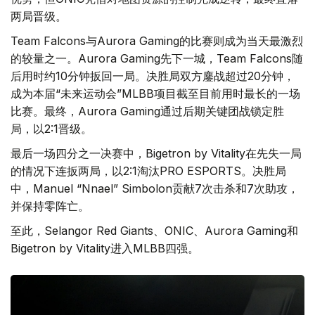
两局晋级。
Team Falcons与Aurora Gaming的比赛则成为当天最激烈
的较量之一。Aurora Gaming先下一城，Team Falcons随
后用时约10分钟扳回一局。决胜局双方鏖战超过20分钟，
成为本届“未来运动会”MLBB项目截至目前用时最长的一场
比赛。最终，Aurora Gaming通过后期关键团战锁定胜
局，以2:1晋级。
最后一场四分之一决赛中，Bigetron by Vitality在先失一局
的情况下连扳两局，以2:1淘汰PRO ESPORTS。决胜局
中，Manuel “Nnael” Simbolon贡献7次击杀和7次助攻，
并保持零阵亡。
至此，Selangor Red Giants、ONIC、Aurora Gaming和
Bigetron by Vitality进入MLBB四强。