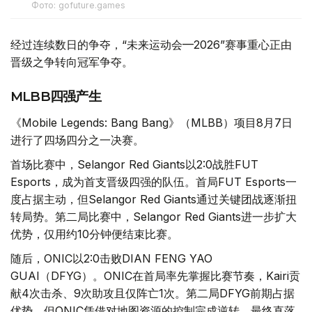
Фото: gofuture.games
经过连续数日的争夺，“未来运动会—2026”赛事重心正由
晋级之争转向冠军争夺。
MLBB四强产生
《Mobile Legends: Bang Bang》（MLBB）项目8月7日
进行了四场四分之一决赛。
首场比赛中，Selangor Red Giants以2:0战胜FUT
Esports，成为首支晋级四强的队伍。首局FUT Esports一
度占据主动，但Selangor Red Giants通过关键团战逐渐扭
转局势。第二局比赛中，Selangor Red Giants进一步扩大
优势，仅用约10分钟便结束比赛。
随后，ONIC以2:0击败DIAN FENG YAO
GUAI（DFYG）。ONIC在首局率先掌握比赛节奏，Kairi贡
献4次击杀、9次助攻且仅阵亡1次。第二局DFYG前期占据
优势，但ONIC凭借对地图资源的控制完成逆转，最终直落