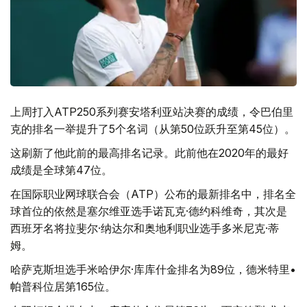
上周打入ATP250系列赛安塔利亚站决赛的成绩，令巴伯里
克的排名一举提升了5个名词（从第50位跃升至第45位）。
这刷新了他此前的最高排名记录。此前他在2020年的最好
成绩是全球第47位。
在国际职业网球联合会（ATP）公布的最新排名中，排名全
球首位的依然是塞尔维亚选手诺瓦克·德约科维奇，其次是
西班牙名将拉斐尔·纳达尔和奥地利职业选手多米尼克·蒂
姆。
哈萨克斯坦选手米哈伊尔·库库什金排名为89位，德米特里•
帕普科位居第165位。