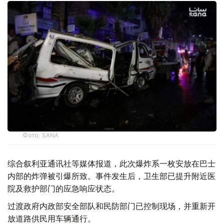
Фото: SANA
综合叙利亚通讯社等媒体报道，此次爆炸系一枚安放在巴士
内部的炸弹被引爆所致。事件发生后，卫生部已提升附近医
院及救护部门的应急响应状态。
过渡政府内政部安全部队和民防部门已控制现场，并重新开
放道路供民用车辆通行。