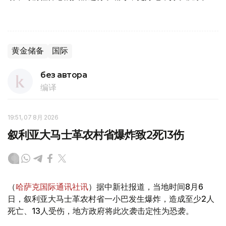
黄金储备
国际
без автора
编译
19:51, 07 8月 2026
叙利亚大马士革农村省爆炸致2死13伤
（
哈萨克国际通讯社讯
）据中新社报道，当地时间8月6
日，叙利亚大马士革农村省一小巴发生爆炸，造成至少2人
死亡、13人受伤，地方政府将此次袭击定性为恐袭。