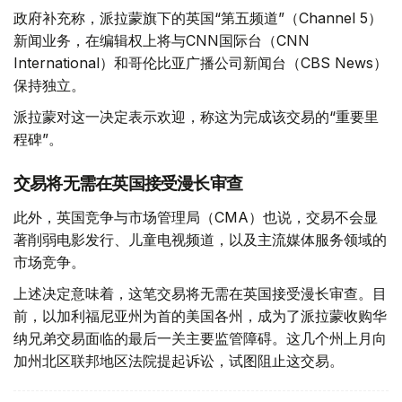
政府补充称，派拉蒙旗下的英国“第五频道”（Channel 5）
新闻业务，在编辑权上将与CNN国际台（CNN
International）和哥伦比亚广播公司新闻台（CBS News）
保持独立。
派拉蒙对这一决定表示欢迎，称这为完成该交易的“重要里
程碑”。
交易将无需在英国接受漫长审查
此外，英国竞争与市场管理局（CMA）也说，交易不会显
著削弱电影发行、儿童电视频道，以及主流媒体服务领域的
市场竞争。
上述决定意味着，这笔交易将无需在英国接受漫长审查。目
前，以加利福尼亚州为首的美国各州，成为了派拉蒙收购华
纳兄弟交易面临的最后一关主要监管障碍。这几个州上月向
加州北区联邦地区法院提起诉讼，试图阻止这交易。