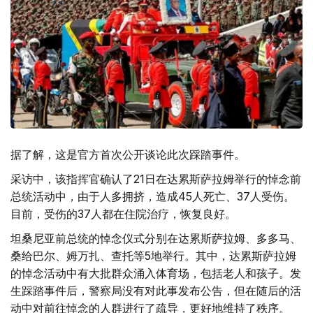
据了解，这是官方首次公开谈论此次踩踏事件。
采访中，该指挥官确认了21日在达累斯萨拉姆举行的悼念前
总统活动中，由于人多拥挤，造成45人死亡、37人受伤。
目前，受伤的37人都在住院治疗，恢复良好。
坦桑尼亚前总统的悼念仪式分别在达累斯萨拉姆、多多马、
桑给巴尔、姆万扎、查托等5地举行。其中，达累斯萨拉姆
的悼念活动中有大批群众涌入体育场，包括老人和孩子。发
生踩踏事件后，警察局没有对此事发布公告，但在随后的活
动中对前往悼念的人群进行了疏导，更好地维持了秩序。