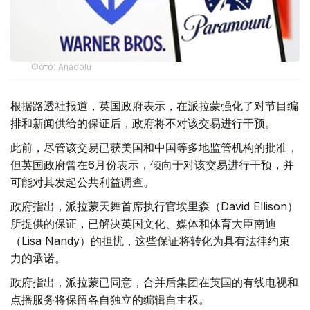
Фото: Аnadolu
根据路透社报道，英国政府表示，在派拉蒙强化了对节目编
排和新闻供给的保证后，政府将不对该交易进行干预。
此前，尽管该交易已获美国和中国等多地监管机构的批准，
但英国政府曾在6月份表示，倾向于对该交易进行干预，并
可能对其发起公共利益调查。
政府指出，派拉蒙天舞首席执行官埃里森（David Ellison）
所提供的保证，已解决英国文化、媒体和体育大臣南迪
（Lisa Nandy）的担忧，这些保证将转化为具有法律约束
力的承诺。
政府指出，派拉蒙已同意，合并后集团在英国的有线电视和
点播服务将保留各自独立的编辑自主权。