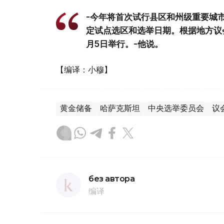
-今年将首次试行县区和州级重要城
定试点选区和选举日期。根据地方议会
月5日举行。-他说。
【编译：小穆】
黄金储备
哈萨克斯坦
中央选举委员会
议
без автора
编译