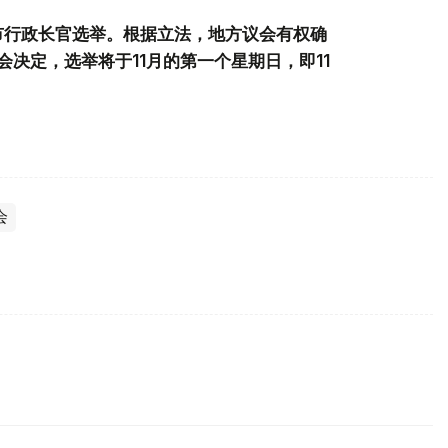
市行政长官选举。根据立法，地方议会有权确
决定，选举将于11月的第一个星期日，即11
会