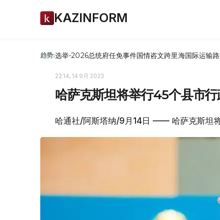
KAZINFORM
选举-2026
总统府
任免
事件
国情咨文
跨里海国际运输路
趋势:
22:14, 14 9月 2023
哈萨克斯坦将举行45个县市行
哈通社/阿斯塔纳/9月14日 —— 哈萨克斯