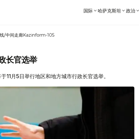
国际
哈萨克斯坦
政治
线/中间走廊
Kazinform-105
政长官选举
坦将于11月5日举行地区和地方城市行政长官选举。