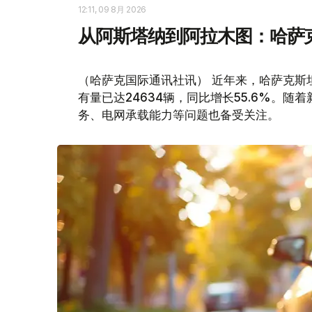
12:11, 09 8月 2026
从阿斯塔纳到阿拉木图：哈萨
（哈萨克国际通讯社讯） 近年来，哈萨克斯
有量已达24634辆，同比增长55.6%。
务、电网承载能力等问题也备受关注。