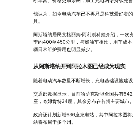
断丰富、价格更加亲民，加上充电网络持续完善
他认为，如今电动汽车已不再只是科技爱好者的
具。
阿斯塔纳居民艾格丽姆·阿利别科娃介绍，一次充满
季约400至450公里，与燃油车相比，用车成
辆日常维护费用也明显减少。
从阿斯塔纳开到阿拉木图已经成为现实
随着电动汽车数量不断增长，充电基础设施建设
交通部数据显示，目前哈萨克斯坦全国共有642
座，奇姆肯特34座，其余分布在各州主要城市
政府还计划新增636座充电站，其中阿拉木图将
站将布局于多个州。