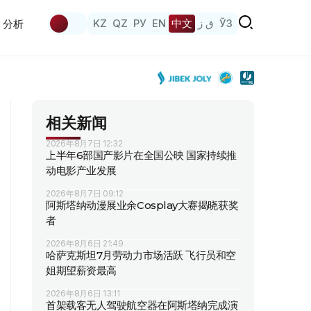
KZ
QZ
РУ
EN
中文
ق ز
ЎЗ
分析
相关新闻
2026年8月7日 12:32
上半年6部国产影片在全国公映 国家持续推
动电影产业发展
2026年8月7日 09:12
阿斯塔纳动漫展业余Cosplay大赛揭晓获奖
者
2026年8月6日 21:49
哈萨克斯坦7月劳动力市场活跃 飞行员和空
姐期望薪资最高
2026年8月6日 13:11
首架载客无人驾驶航空器在阿斯塔纳完成演