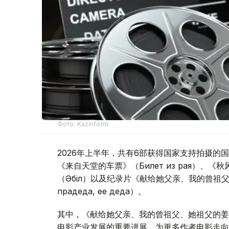
Фото: Kazinform
2026年上半年，共有6部获得国家支持拍摄的国
《来自天堂的车票》（Билет из рая）、《秋
（Әбіл）以及纪录片《献给她父亲、我的曾祖父、她祖父
прадеда, ее деда）。
其中，《献给她父亲、我的曾祖父、她祖父的姜
电影产业发展的重要进展，为更多作者电影走向