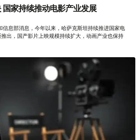
 国家持续推动电影产业发展
和信息部消息，今年以来，哈萨克斯坦持续推进国家电
断推出，国产影片上映规模持续扩大，动画产业也保持