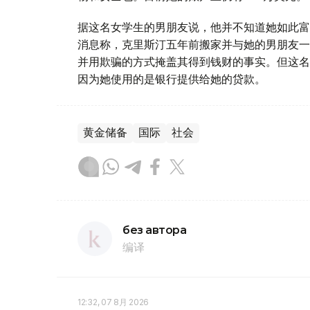
据这名女学生的男朋友说，他并不知道她如此富
消息称，克里斯汀五年前搬家并与她的男朋友一
并用欺骗的方式掩盖其得到钱财的事实。但这名
因为她使用的是银行提供给她的贷款。
黄金储备
国际
社会
без автора
编译
12:32, 07 8月 2026