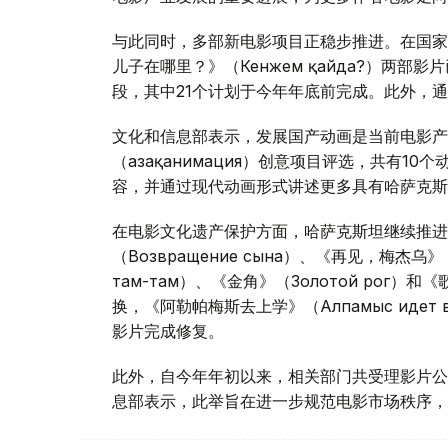
与此同时，多部新电影项目正稳步推进。在国家电
儿子在哪里？》（Кенжем қайда?）两
段，其中21个计划于今年年底前完成。此外，
文化和信息部表示，发展国产动画是当前电影产
（Қазақанимация）创意项目评选，共有
容，并通过现代动画形式讲述更多具有哈萨克斯
在电影文化遗产保护方面，哈萨克斯坦继续推进
（Возвращение сына）、《再见，梅杰乌》（
там-там）、《金角》（Золотой рог）
换，《阿勒帕梅斯去上学》（Алпамыс идет в
影片完成修复。
此外，自今年年初以来，相关部门共受理影片公映
息部表示，此举旨在进一步规范电影市场秩序，