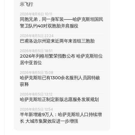
示飞行
2026年8月6日 10:11
同胞兄弟，同一身军装——哈萨克斯坦国民
警卫队约40对双胞胎并肩服役
2026年8月5日 22:24
巴甫洛达尔州迎来近两年来首组三胞胎
2026年8月5日 18:51
2026年列格坦繁荣指数公布 哈萨克斯坦位
居中亚首位
2026年8月5日 15:08
哈萨克斯坦已有1300余名服刑人员因特赦
获释
2026年8月5日 13:12
哈萨克斯坦正制定新版志愿服务发展规划
2026年8月5日 12:54
半年新增逾9万人：哈萨克斯坦人口持续增
长 大城市集聚效应进一步增强