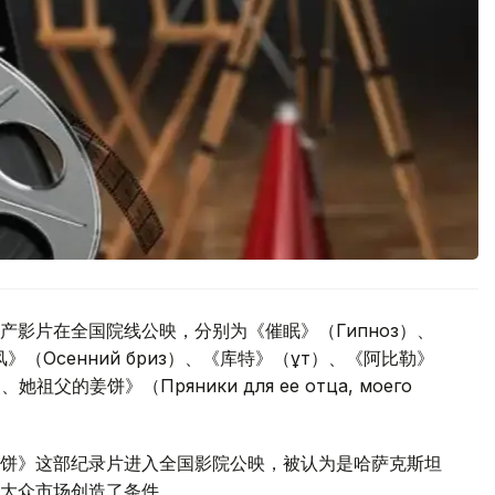
产影片在全国院线公映，分别为《催眠》（Гипноз）、
风》（Осенний бриз）、《库特》（Құт）、《阿比勒》
的姜饼》（Пряники для ее отца, моего
饼》这部纪录片进入全国影院公映，被认为是哈萨克斯坦
大众市场创造了条件。