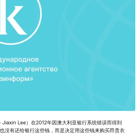
 Jiaxin Lee）在2012年因澳大利亚银行系统错误而得到
，也没有还给银行这些钱，而是决定用这些钱来购买昂贵衣