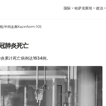
国际
哈萨克斯坦
政治
线/中间走廊
Kazinform-105
新冠肺炎死亡
肺炎累计死亡病例达1634例。