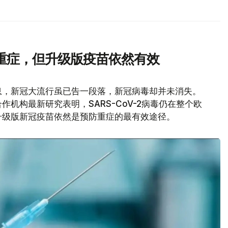
重症，但升级版疫苗依然有效
息，新冠大流行虽已告一段落，新冠病毒却并未消失。
机构最新研究表明，SARS-CoV-2病毒仍在整个欧
升级版新冠疫苗依然是预防重症的最有效途径。