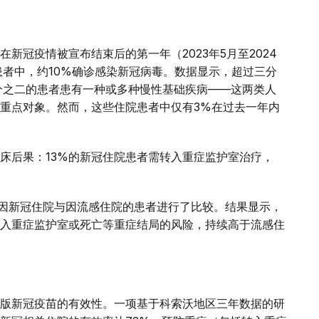
新冠疫情被宣布结束后的第一年（2023年5月至2024
患者中，约10%确诊感染新冠病毒。数据显示，超过三分
分之二的患者患有一种或多种慢性基础疾病——这两类人
重点对象。然而，这些住院患者中仅有3%在过去一年内
床后果：13%的新冠住院患者需转入重症监护室治疗，
年间因新冠住院与因流感住院的患者进行了比较。结果显示，
入重症监护室或死亡等重症结局的风险，持续高于流感住
版新冠疫苗的有效性。一项基于科索沃地区三年数据的研