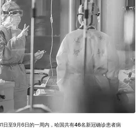
1日至9月6日的一周内，哈国共有
46
名新冠确诊患者病