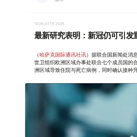
13:28, 01 1月 2026
最新研究表明：新冠仍可引发
（
哈萨克国际通讯社讯
）据联合国新闻处消
世卫组织欧洲区域办事处联合七个成员国的合作
洲区域导致住院与死亡病例，同时确认接种