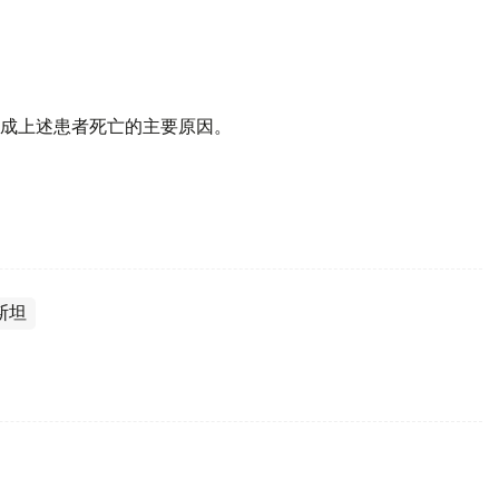
成上述患者死亡的主要原因。
。
斯坦