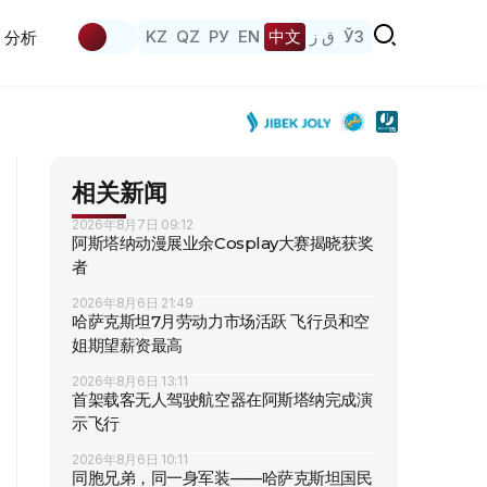
KZ
QZ
РУ
EN
中文
ق ز
ЎЗ
分析
相关新闻
2026年8月7日 09:12
阿斯塔纳动漫展业余Cosplay大赛揭晓获奖
者
2026年8月6日 21:49
哈萨克斯坦7月劳动力市场活跃 飞行员和空
姐期望薪资最高
2026年8月6日 13:11
首架载客无人驾驶航空器在阿斯塔纳完成演
示飞行
2026年8月6日 10:11
同胞兄弟，同一身军装——哈萨克斯坦国民