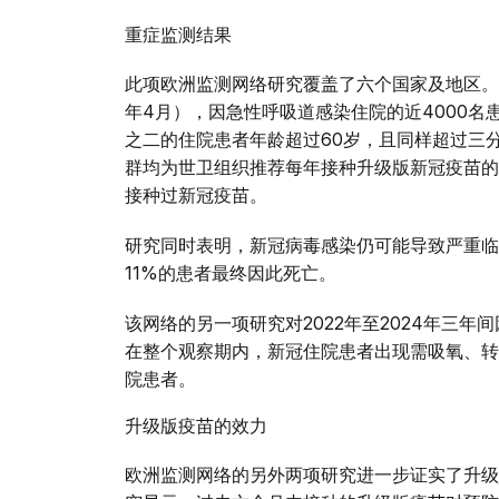
重症监测结果
此项欧洲监测网络研究覆盖了六个国家及地区。在
年4月），因急性呼吸道感染住院的近4000名
之二的住院患者年龄超过60岁，且同样超过三
群均为世卫组织推荐每年接种升级版新冠疫苗的
接种过新冠疫苗。
研究同时表明，新冠病毒感染仍可能导致严重临
11%的患者最终因此死亡。
该网络的另一项研究对2022年至2024年三
在整个观察期内，新冠住院患者出现需吸氧、转
院患者。
升级版疫苗的效力
欧洲监测网络的另外两项研究进一步证实了升级