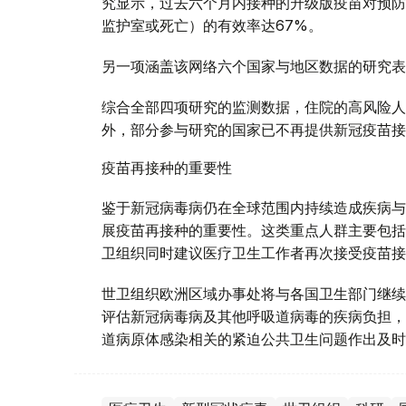
究显示，过去六个月内接种的升级版疫苗对预防
监护室或死亡）的有效率达67%。
另一项涵盖该网络六个国家与地区数据的研究表
综合全部四项研究的监测数据，住院的高风险人
外，部分参与研究的国家已不再提供新冠疫苗接
疫苗再接种的重要性
鉴于新冠病毒病仍在全球范围内持续造成疾病与
展疫苗再接种的重要性。这类重点人群主要包括
卫组织同时建议医疗卫生工作者再次接受疫苗接
世卫组织欧洲区域办事处将与各国卫生部门继续
评估新冠病毒病及其他呼吸道病毒的疾病负担，
道病原体感染相关的紧迫公共卫生问题作出及时