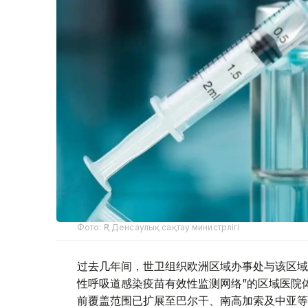
Фото: ҚР Денсаулық сақтау министрлігі
过去几年间，世卫组织欧洲区域办事处与该区域
性呼吸道感染疫苗有效性监测网络”的区域医院体
前覆盖范围已扩展至巴尔干、南高加索及中亚等