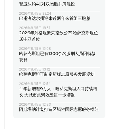
警卫队约40对双胞胎并肩服役
2026年8月5日 22:24
巴甫洛达尔州迎来近两年来首组三胞胎
2026年8月5日 18:51
2026年列格坦繁荣指数公布 哈萨克斯坦位
居中亚首位
2026年8月5日 15:08
哈萨克斯坦已有1300余名服刑人员因特赦
获释
2026年8月5日 13:12
哈萨克斯坦正制定新版志愿服务发展规划
2026年8月5日 12:54
半年新增逾9万人：哈萨克斯坦人口持续增
长 大城市集聚效应进一步增强
2026年8月5日 12:33
阿斯塔纳计划打造区域性国际志愿服务枢纽