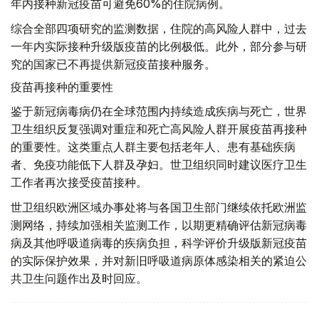
年内接种新冠疫苗可避免60%的住院病例。
综合全部四项研究的监测数据，住院的高风险人群中，过去
一年内实际接种升级版疫苗的比例极低。此外，部分参与研
究的国家已不再提供新冠疫苗接种服务。
疫苗再接种的重要性
鉴于新冠病毒病仍在全球范围内持续造成疾病与死亡，世界
卫生组织反复强调对重症和死亡高风险人群开展疫苗再接种
的重要性。这类重点人群主要包括老年人、患有基础疾病
者、免疫功能低下人群及孕妇。世卫组织同时建议医疗卫生
工作者再次接受疫苗接种。
世卫组织欧洲区域办事处将与各国卫生部门继续依托欧洲监
测网络，持续加强相关监测工作，以期更精确评估新冠病毒
病及其他呼吸道病毒的疾病负担，科学评价升级版新冠疫苗
的实际保护效果，并对新旧呼吸道病原体感染相关的紧迫公
共卫生问题作出及时回应。