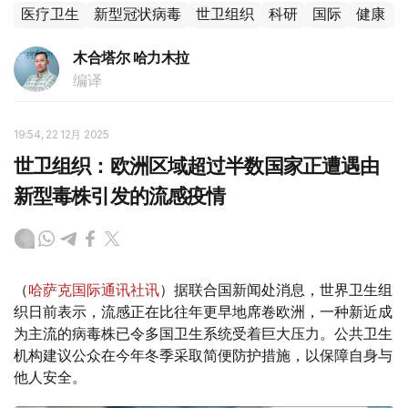
医疗卫生
新型冠状病毒
世卫组织
科研
国际
健康
木合塔尔 哈力木拉
编译
19:54, 22 12月 2025
世卫组织：欧洲区域超过半数国家正遭遇由
新型毒株引发的流感疫情
（
哈萨克国际通讯社讯
）据联合国新闻处消息，世界卫生组
织日前表示，流感正在比往年更早地席卷欧洲，一种新近成
为主流的病毒株已令多国卫生系统受着巨大压力。公共卫生
机构建议公众在今年冬季采取简便防护措施，以保障自身与
他人安全。