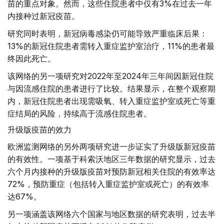
苗的重点对象。然而，这些住院患者中仅有3%在过去一年
内接种过新冠疫苗。
研究同时表明，新冠病毒感染仍可能导致严重临床后果：
13%的新冠住院患者需转入重症监护室治疗，11%的患者最
终因此死亡。
该网络的另一项研究对2022年至2024年三年间因新冠住院
与因流感住院的患者进行了比较。结果显示，在整个观察期
内，新冠住院患者出现需吸氧、转入重症监护室或死亡等重
症结局的风险，持续高于流感住院患者。
升级版疫苗的效力
欧洲监测网络的另外两项研究进一步证实了升级版新冠疫苗
的有效性。一项基于科索沃地区三年数据的研究显示，过去
六个月内接种的升级版疫苗对预防新冠相关住院的有效率达
72%，预防重症（包括转入重症监护室或死亡）的有效率
达67%。
另一项涵盖该网络六个国家与地区数据的研究表明，过去半