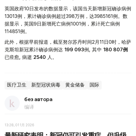
英国政府10日发布的数据显示，该国当天新增新冠确诊病例
13013例，累计确诊病例超过398万例，达3985161例。数
据显示，英国9日新增死亡病例1001例，累计死亡病例
114851例。
此外，根据早前报道，截至努尔苏丹时间2月11日0时，哈萨
克斯坦新冠累计确诊病例达
199 093
例, 其中
180 807例
已痊愈, 病逝
2540
人。
医疗卫生
新型冠状病毒
黄金储备
国际
без автора
编译
13:28, 01 1月 2026
最新研究表明：新冠仍可引发重症，但升级