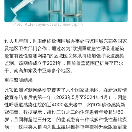
Фото: ҚР Денсаулық сақтау министрлігі
过去几年间，世卫组织欧洲区域办事处与该区域东部各国家
及地区卫生部门合作，通过名为“欧洲重症急性呼吸道感染
疫苗有效性监测网络”的区域医院体系持续加强呼吸道感染
监测。该网络成立于2021年，目前覆盖范围已扩展至巴尔
干、南高加索及中亚等多个地区。
重症监测结果
此项欧洲监测网络研究覆盖了六个国家及地区。在新冠疫情
被宣布结束后的第一年（2023年5月至2024年4月），因急
性呼吸道感染住院的近4000名患者中，约10%确诊感染新
冠病毒。数据显示，超过三分之二的住院患者年龄超过60
岁，且同样超过三分之二的患者患有一种或多种慢性基础疾
病——这两类人群均为世卫组织推荐每年接种升级版新冠疫