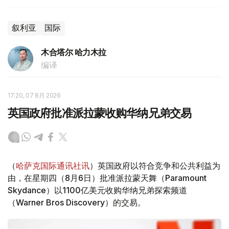
叙利亚
国际
木合塔尔 哈力木拉
编译
17:20, 07 8月 2026
英国政府批准派拉蒙收购华纳兄弟交易
（
哈萨克国际通讯社讯
）英国政府以符合竞争和公共利益为
由，在星期四（8月6日）批准派拉蒙天舞（Paramount
Skydance）以1100亿美元收购华纳兄弟探索频道
（Warner Bros Discovery）的交易。