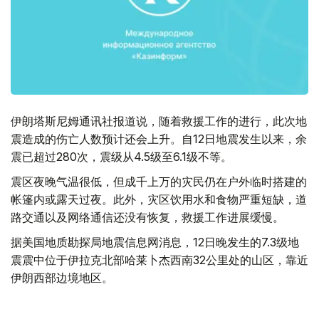
伊朗塔斯尼姆通讯社报道说，随着救援工作的进行，此次地
震造成的伤亡人数预计还会上升。自12日地震发生以来，余
震已超过280次，震级从4.5级至6.1级不等。
震区夜晚气温很低，但成千上万的灾民仍在户外临时搭建的
帐篷内或露天过夜。此外，灾区饮用水和食物严重短缺，道
路交通以及网络通信还没有恢复，救援工作进展缓慢。
据美国地质勘探局地震信息网消息，12日晚发生的7.3级地
震震中位于伊拉克北部哈莱卜杰西南32公里处的山区，靠近
伊朗西部边境地区。