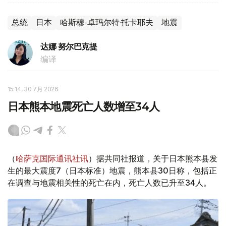
总统
日本
哈斯穆-卓玛尔特·托卡耶夫
地震
达娜 努尔巴克提
编译
15:14, 30 7月 2026
日本熊本地震死亡人数增至34人
（
哈萨克国际通讯社讯
）据共同社报道，关于日本熊本县发
生的最大震度7（日本标准）地震，熊本县30日称，包括正
在调查与地震相关性的死亡在内，死亡人数已升至34人。