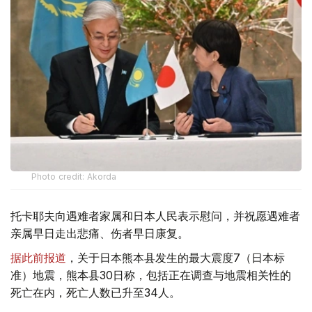
Photo credit: Akorda
托卡耶夫向遇难者家属和日本人民表示慰问，并祝愿遇难者
亲属早日走出悲痛、伤者早日康复。
据此前报道
，关于日本熊本县发生的最大震度7（日本标
准）地震，熊本县30日称，包括正在调查与地震相关性的
死亡在内，死亡人数已升至34人。