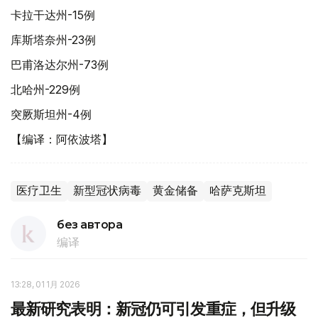
卡拉干达州-15例
库斯塔奈州-23例
巴甫洛达尔州-73例
北哈州-229例
突厥斯坦州-4例
【编译：阿依波塔】
医疗卫生
新型冠状病毒
黄金储备
哈萨克斯坦
без автора
编译
13:28, 01 1月 2026
最新研究表明：新冠仍可引发重症，但升级