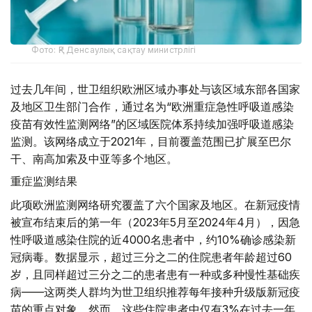
Фото: ҚР Денсаулық сақтау министрлігі
过去几年间，世卫组织欧洲区域办事处与该区域东部各国家
及地区卫生部门合作，通过名为“欧洲重症急性呼吸道感染
疫苗有效性监测网络”的区域医院体系持续加强呼吸道感染
监测。该网络成立于2021年，目前覆盖范围已扩展至巴尔
干、南高加索及中亚等多个地区。
重症监测结果
此项欧洲监测网络研究覆盖了六个国家及地区。在新冠疫情
被宣布结束后的第一年（2023年5月至2024年4月），因急
性呼吸道感染住院的近4000名患者中，约10%确诊感染新
冠病毒。数据显示，超过三分之二的住院患者年龄超过60
岁，且同样超过三分之二的患者患有一种或多种慢性基础疾
病——这两类人群均为世卫组织推荐每年接种升级版新冠疫
苗的重点对象。然而，这些住院患者中仅有3%在过去一年