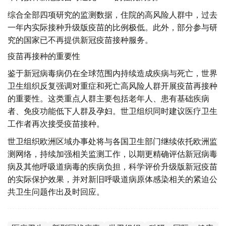
综合全部四项研究的监测数据，住院的高风险人群中，过去
一年内实际接种升级版疫苗的比例极低。此外，部分参与研
究的国家已不再提供新冠疫苗接种服务。
疫苗再接种的重要性
鉴于新冠病毒病仍在全球范围内持续造成疾病与死亡，世界
卫生组织反复强调对重症和死亡高风险人群开展疫苗再接种
的重要性。这类重点人群主要包括老年人、患有基础疾病
者、免疫功能低下人群及孕妇。世卫组织同时建议医疗卫生
工作者再次接受疫苗接种。
世卫组织欧洲区域办事处将与各国卫生部门继续依托欧洲监
测网络，持续加强相关监测工作，以期更精确评估新冠病毒
病及其他呼吸道病毒的疾病负担，科学评价升级版新冠疫苗
的实际保护效果，并对新旧呼吸道病原体感染相关的紧迫公
共卫生问题作出及时回应。