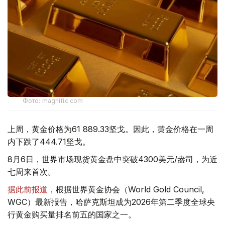
Фото: magnific.com
上周，黄金价格为61 889.33坚戈。因此，黄金价格在一周
内下跌了444.71坚戈。
8月6日，世界市场现货黄金盘中突破4300美元/盎司，为近
七周来首次。
据此前报道
，根据世界黄金协会（World Gold Council,
WGC）最新报告，哈萨克斯坦成为2026年第二季度全球央
行黄金购买量排名前五的国家之一。