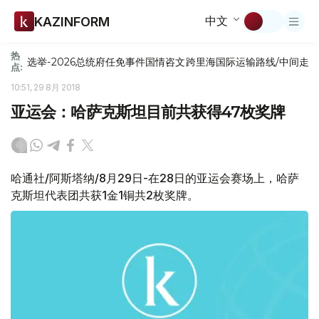
中文
KAZINFORM
热
选举-2026
总统府
任免
事件
国情咨文
跨里海国际运输路线/中间走
点:
10:51, 29 8月 2018
亚运会：哈萨克斯坦目前共获得47枚奖牌
哈通社/阿斯塔纳/8月29日-在28日的亚运会赛场上，哈萨
克斯坦代表团共获1金1铜共2枚奖牌。