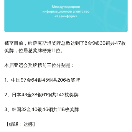
截至目前，哈萨克斯坦奖牌总数达到了8金9银30铜共47枚
奖牌，位居总奖牌榜第11位。
本届亚运会奖牌榜前三位分别是：
1、中国97金64银45铜共206枚奖牌
2、日本43金38银61铜共142枚奖牌
3、韩国32金40银46铜共118枚奖牌
【编译：达娜】