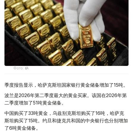
Фото: ӨзА
季度报告显示，哈萨克斯坦国家银行黄金储备增加了15吨。
波兰是2026年第二季度最大的黄金买家。该国在2026年第
二季度增加了51吨黄金储备。
中国购买了33吨黄金，乌兹别克斯坦购买了16吨，哈萨克
斯坦购买了15吨。约旦和捷克共和国的中央银行也分别增加
了6吨黄金储备。