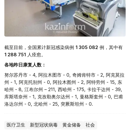
截至目前，全国累计新冠感染病例
1 305 082
例，其中有
1 288 751
人痊愈。
各地昨日康复人数：
努尔苏丹市 - 4, 阿拉木图市 - 0, 奇姆肯特市 - 2, 阿克莫拉
州 - 1, 阿克托别州 - 0, 阿拉木图州 - 2, 阿特劳州 - 15, 东
哈州 - 8, 江布尔州 – 211, 西哈州 - 175, 卡拉干达州 - 39,
库斯塔奈州 - 1, 克孜勒奥尔达州 - 1, 曼格斯套州 - 0, 巴甫
洛达尔州 - 0, 北哈州 - 25, 突厥斯坦州 - 0.
医疗卫生
新型冠状病毒
黄金储备
社会