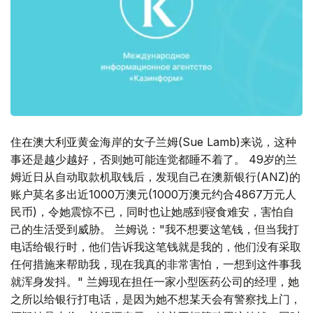
住在澳大利亚黄金海岸的女子兰姆(Sue Lamb)来说，这种
事还是越少越好，否则她可能连觉都睡不着了。 49岁的兰
姆近日从自动取款机取钱后，发现自己在澳新银行(ANZ)的
账户莫名多出近1000万澳元(1000万澳元约合4867万元人
民币)，令她震惊不已，同时也让她感到寝食难安，害怕自
己的生活受到威胁。 兰姆说："我不想要这笔钱，但当我打
电话给银行时，他们告诉我这笔钱就是我的，他们没有采取
任何措施来帮助我，现在我真的非常害怕，一想到这件事我
就浑身发抖。" 兰姆现在担任一家小型医药公司的经理，她
之所以给银行打电话，是因为她不想某天会有警察找上门，