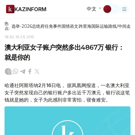
中文
KAZINFORM
热
选举-2026
总统府
任免
事件
国情咨文
跨里海国际运输路线/中间走
点:
18:30, 16 2月 2015
澳大利亚女子账户突然多出4867万 银行：
就是你的
哈通社阿斯塔纳2月16日电， 据凤凰网报道，一名澳大利亚
女子突然发现自己的银行账户多出近千万澳元，银行说这笔
钱就是她的，女子为此感到非常害怕，寝食难安。