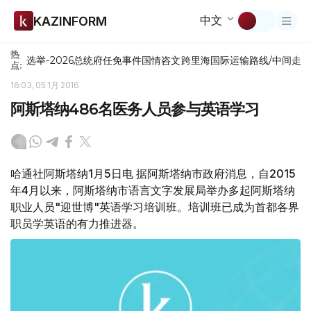
中文
KAZINFORM
热
选举-2026
总统府
任免
事件
国情咨文
跨里海国际运输路线/中间走
点:
16:03, 05 1月 2016
阿斯塔纳486名医务人员参与英语学习
哈通社阿斯塔纳1月5日电 据阿斯塔纳市政府消息，自2015
年4月以来，阿斯塔纳市语言文字发展局举办多起阿斯塔纳
职业人员"迎世博"英语学习培训班。培训班已成为首都各界
职员学英语的有力推进器。