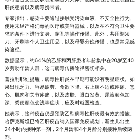
肝炎患者以及病毒携带者。
专家指出，感染主要通过接触受污染血液、不安全性行为、
使用未经严格消毒的医疗或美容器械，以及在不符合卫生要
求的条件下进行文身、穿孔等操作传播。此外，共用剃须
刀、牙刷等个人卫生用品，以及母婴分娩传播，也是常见感
染途径。
数据显示，约64%的乙肝和丙肝患者年龄集中在20岁至40
岁劳动年龄人群，这与病毒传播途径密切相关。
普拉利耶娃提醒，病毒性肝炎在早期可能没有明显症状。如
果出现乏力、容易疲劳、食欲下降、右上腹不适或疼痛、恶
心、肌肉和关节疼痛，以及皮肤、眼白发黄、尿液颜色加
深、粪便颜色变浅等症状，应及时就医检查。
她表示，接种疫苗仍是预防乙型病毒性肝炎最有效的措施。
哈萨克斯坦已将乙肝疫苗纳入国家免疫规划，新生儿出生
24小时内接种第一剂，2个月龄和4个月龄分别接种后续两
剂。