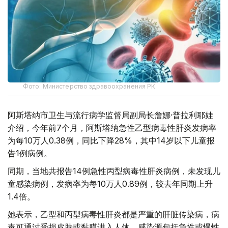
Фото: Министерство здравоохранения РК
阿斯塔纳市卫生与流行病学监督局副局长詹娜·普拉利耶娃
介绍，今年前7个月，阿斯塔纳急性乙型病毒性肝炎发病率
为每10万人0.38例，同比下降28%，其中14岁以下儿童报
告1例病例。
同期，当地共报告14例急性丙型病毒性肝炎病例，未发现儿
童感染病例，发病率为每10万人0.89例，较去年同期上升
1.4倍。
她表示，乙型和丙型病毒性肝炎都是严重的肝脏传染病，病
毒可通过受损皮肤或黏膜进入人体。感染源包括急性或慢性