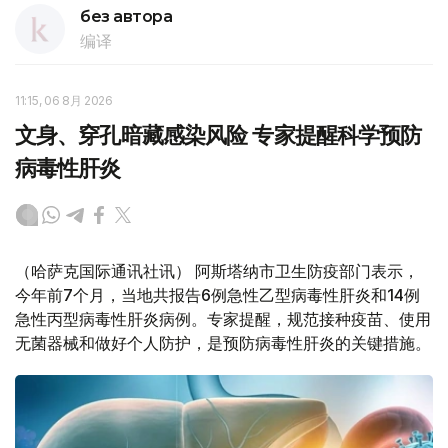
без автора
编译
11:15, 06 8月 2026
文身、穿孔暗藏感染风险 专家提醒科学预防
病毒性肝炎
（哈萨克国际通讯社讯） 阿斯塔纳市卫生防疫部门表示，
今年前7个月，当地共报告6例急性乙型病毒性肝炎和14例
急性丙型病毒性肝炎病例。专家提醒，规范接种疫苗、使用
无菌器械和做好个人防护，是预防病毒性肝炎的关键措施。