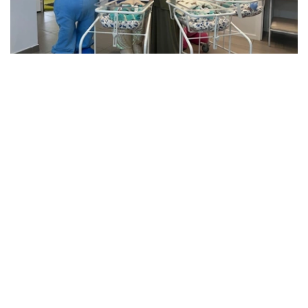
Фото: Артем Викторов/Kazinform
据医护人员介绍，三名新生儿中，两名男婴出生时体重超过
2公斤，另一名男婴体重约1.5公斤。由于体重相对较轻，目
前这名婴儿仍留在医院接受医护人员密切观察。