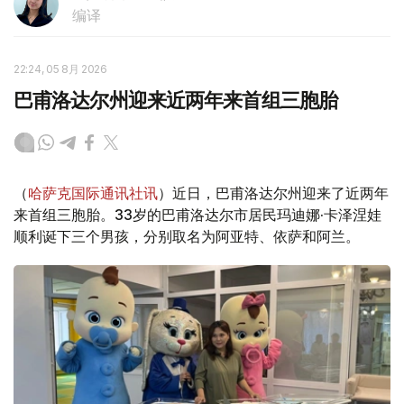
编译
22:24, 05 8月 2026
巴甫洛达尔州迎来近两年来首组三胞胎
（
哈萨克国际通讯社讯
）近日，巴甫洛达尔州迎来了近两年
来首组三胞胎。33岁的巴甫洛达尔市居民玛迪娜·卡泽涅娃
顺利诞下三个男孩，分别取名为阿亚特、依萨和阿兰。