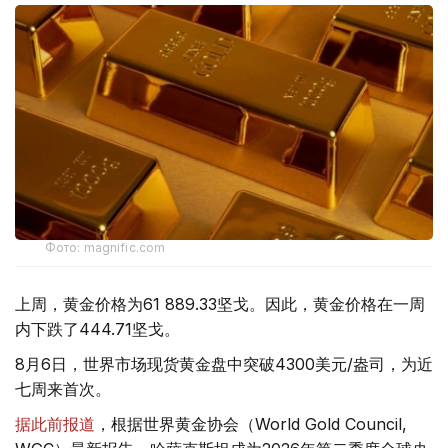
Фото: magnific.com
上周，黄金价格为61 889.33坚戈。因此，黄金价格在一周
内下跌了444.71坚戈。
8月6日，世界市场现货黄金盘中突破4300美元/盎司，为近
七周来首次。
据此前报道
，根据世界黄金协会（World Gold Council,