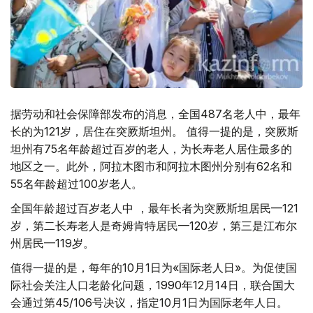
据劳动和社会保障部发布的消息，全国487名老人中，最年
长的为121岁，居住在突厥斯坦州。 值得一提的是，突厥斯
坦州有75名年龄超过百岁的老人，为长寿老人居住最多的
地区之一。此外，阿拉木图市和阿拉木图州分别有62名和
55名年龄超过100岁老人。
全国年龄超过百岁老人中 ，最年长者为突厥斯坦居民—121
岁，第二长寿老人是奇姆肯特居民—120岁，第三是江布尔
州居民—119岁。
值得一提的是，每年的10月1日为«国际老人日»。为促使国
际社会关注人口老龄化问题，1990年12月14日，联合国大
会通过第45/106号决议，指定10月1日为国际老年人日。