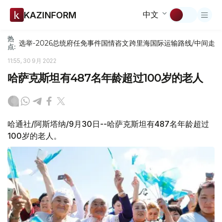
中文
KAZINFORM
热
选举-2026
总统府
任免
事件
国情咨文
跨里海国际运输路线/中间走
点:
11:55, 30 9月 2022
哈萨克斯坦有487名年龄超过100岁的老人
哈通社/阿斯塔纳/9月30日--哈萨克斯坦有487名年龄超过
100岁的老人。