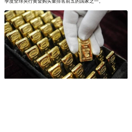
季度全球央行黄金购买量排名前五的国家之一。
Фото: ӨзА
季度报告显示，哈萨克斯坦国家银行黄金储备增加了15吨。
波兰是2026年第二季度最大的黄金买家。该国在2026年第
二季度增加了51吨黄金储备。
中国购买了33吨黄金，乌兹别克斯坦购买了16吨，哈萨克