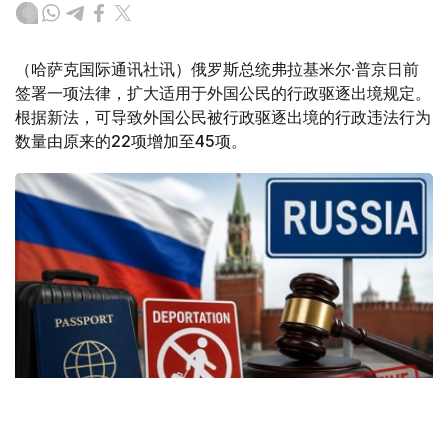
（哈萨克国际通讯社讯）俄罗斯总统弗拉基米尔·普京日前
签署一项法律，扩大适用于外国公民的行政驱逐出境规定。
根据新法，可导致外国公民被行政驱逐出境的行政违法行为
数量由原来的22项增加至45项。
Фото: Kazinform