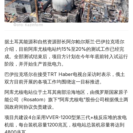
Фото: Kazinform
据土耳其能源和自然资源部长阿尔帕尔斯兰·巴伊拉克塔尔
介绍，目前阿库尤核电站约15%至20%的测试工作已经完
成。全部测试结束后，项目方计划在今年年底前转入试运行
阶段，并开始生产首批电力。
巴伊拉克塔尔在接受TRT Haber电视台采访时表示，俄土
双方目前开展的各项工作均围绕这一目标推进。
阿库尤核电站位于土耳其南部沿海地区，由俄罗斯国家原子
能公司（Rosatom）旗下“阿库尤核电”股份公司根据俄土两
国政府间协议负责建设。
项目共建设4台采用VVER-1200型第三代+核反应堆的发电
机组，每台装机容量1200兆瓦，核电站总装机容量将达到
4800兆瓦。