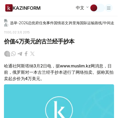
中文
KAZINFORM
热
选举-2026
总统府
任免
事件
国情咨文
跨里海国际运输路线/中间走
点:
11:00, 02 3月 2015
价值4万美元的古兰经手抄本
哈通社阿斯塔纳3月2日电，据www.muslim.kz网消息，日
前，俄罗斯对一本古兰经手抄本进行了网络拍卖。据称其拍
卖起步价为4万美元。