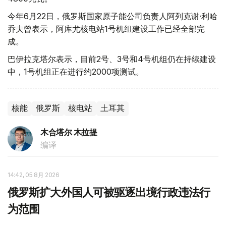
今年6月22日，俄罗斯国家原子能公司负责人阿列克谢·利哈
乔夫曾表示，阿库尤核电站1号机组建设工作已经全部完
成。
巴伊拉克塔尔表示，目前2号、3号和4号机组仍在持续建设
中，1号机组正在进行约2000项测试。
核能
俄罗斯
核电站
土耳其
木合塔尔 木拉提
编译
14:42, 05 8月 2026
俄罗斯扩大外国人可被驱逐出境行政违法行
为范围