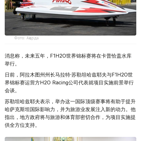
Фото: Ақорда
消息称，未来五年，F1H2O世界锦标赛将在卡普恰盖水库
举行。
日前，阿拉木图州州长马拉特·苏勒坦哈兹耶夫与F1H2O世
界锦标赛运营方H2O Racing公司代表就项目实施前景举行
会谈。
苏勒坦哈兹耶夫表示，举办这一国际顶级赛事将有助于提升
哈萨克斯坦国际影响力，并为旅游业发展注入新的动力。他
指出，地方政府将与旅游和体育部密切合作，为项目实施提
供全方位支持。