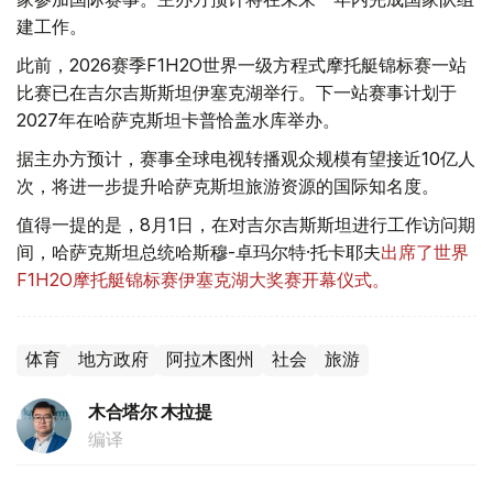
建工作。
此前，2026赛季F1H2O世界一级方程式摩托艇锦标赛一站
比赛已在吉尔吉斯斯坦伊塞克湖举行。下一站赛事计划于
2027年在哈萨克斯坦卡普恰盖水库举办。
据主办方预计，赛事全球电视转播观众规模有望接近10亿人
次，将进一步提升哈萨克斯坦旅游资源的国际知名度。
值得一提的是，8月1日，在对吉尔吉斯斯坦进行工作访问期
间，哈萨克斯坦总统哈斯穆-卓玛尔特·托卡耶夫
出席了世界
F1H2O摩托艇锦标赛伊塞克湖大奖赛开幕仪式。
体育
地方政府
阿拉木图州
社会
旅游
木合塔尔 木拉提
编译