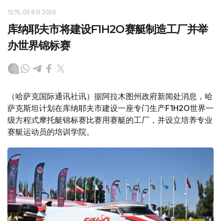
12:15, 05 8月 2026
库纳耶夫市将建设F1H2O赛艇制造工厂并举
办世界锦标赛
（哈萨克国际通讯社讯）据阿拉木图州政府新闻处消息，哈
萨克斯坦计划在库纳耶夫市建设一座专门生产F1H2O世界一
级方程式摩托艇锦标赛比赛用赛艇的工厂，并设立培养专业
赛艇运动员的培训学院。