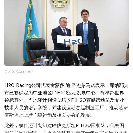
Фото: Kazinform
H2O Racing公司代表雷蒙多·迪·圣杰尔马诺表示，库纳耶夫
市已被确定为中亚地区F1H2O运动发展中心。除举办世界
锦标赛外，当地还计划设立培养F1H2O赛艇运动员及专业
技术人员的培训学院，并建设运动赛艇制造工厂，推动哈萨
克斯坦水上摩托艇运动及相关协会的发展。
此外，项目还计划组建哈萨克斯坦F1H2O国家队，代表国
家参加国际赛事。主办方预计将在未来一年内完成国家队组