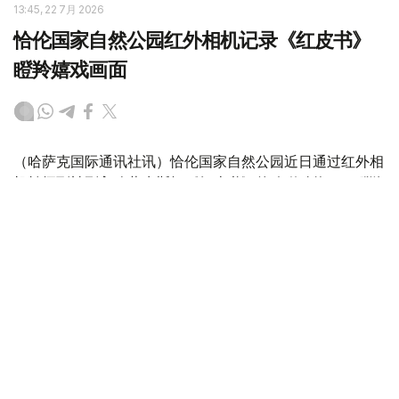
13:45, 22 7月 2026
恰伦国家自然公园红外相机记录《红皮书》
瞪羚嬉戏画面
（哈萨克国际通讯社讯）恰伦国家自然公园近日通过红外相
机拍摄到被列入哈萨克斯坦《红皮书》的珍稀动物——瞪羚
（Gazella subgutturosa）活动画面。