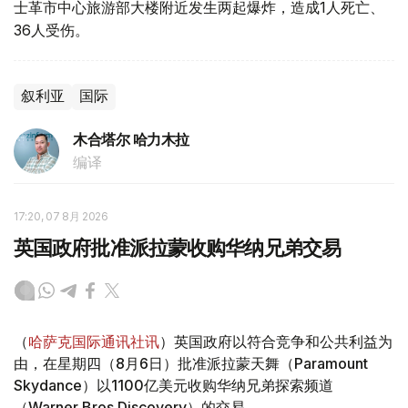
士革市中心旅游部大楼附近发生两起爆炸，造成1人死亡、
36人受伤。
叙利亚
国际
木合塔尔 哈力木拉
编译
17:20, 07 8月 2026
英国政府批准派拉蒙收购华纳兄弟交易
（
哈萨克国际通讯社讯
）英国政府以符合竞争和公共利益为
由，在星期四（8月6日）批准派拉蒙天舞（Paramount
Skydance）以1100亿美元收购华纳兄弟探索频道
（Warner Bros Discovery）的交易。