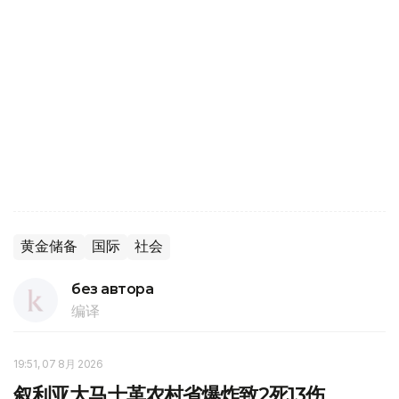
黄金储备
国际
社会
без автора
编译
19:51, 07 8月 2026
叙利亚大马士革农村省爆炸致2死13伤