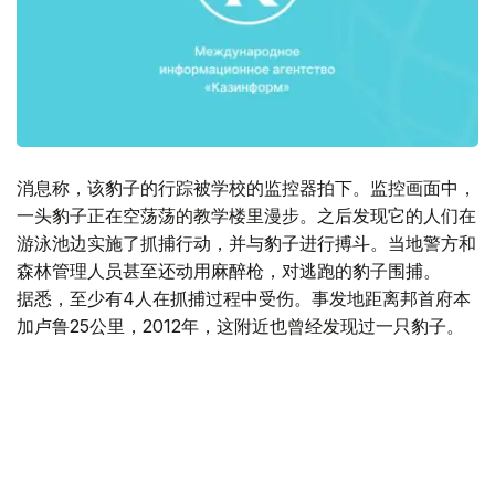
消息称，该豹子的行踪被学校的监控器拍下。监控画面中，
一头豹子正在空荡荡的教学楼里漫步。之后发现它的人们在
游泳池边实施了抓捕行动，并与豹子进行搏斗。当地警方和
森林管理人员甚至还动用麻醉枪，对逃跑的豹子围捕。
据悉，至少有4人在抓捕过程中受伤。事发地距离邦首府本
加卢鲁25公里，2012年，这附近也曾经发现过一只豹子。