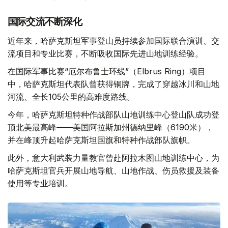
国际交流不断深化
近年来，哈萨克斯坦军事登山员持续参加国际联合演训、交
流项目和专业比赛，不断吸收国际先进山地训练经验。
在国际军事比赛“厄尔布鲁士环线”（Elbrus Ring）项目
中，哈萨克斯坦代表队曾获得铜牌，完成了穿越冰川和山地
河流、全长105公里的高难度路线。
今年，哈萨克斯坦特种作战部队山地训练中心登山队成功登
顶北美最高峰——美国阿拉斯加州德纳里峰（6190米），
并在峰顶升起哈萨克斯坦国旗和特种作战部队旗帜。
此外，意大利武装力量教官曾赴阿拉木图山地训练中心，为
哈萨克斯坦官兵开展山地导航、山地作战、伤员救援及装备
使用等专业培训。