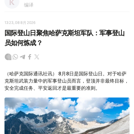
编译
13:23, 08 8月 2026
国际登山日聚焦哈萨克斯坦军队：军事登山
员如何炼成？
（哈萨克国际通讯社讯） 8月8日是国际登山日。对于哈萨
克斯坦武装力量中的军事登山员而言，登顶并非最终目标，
安全完成任务、平安返回才是最重要的准则。