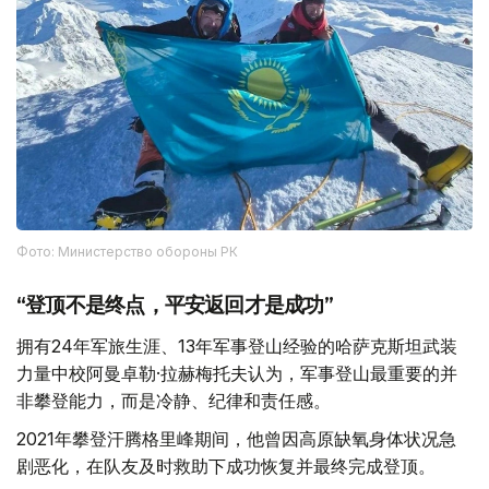
Фото: Министерство обороны РК
“登顶不是终点，平安返回才是成功”
拥有24年军旅生涯、13年军事登山经验的哈萨克斯坦武装
力量中校阿曼卓勒·拉赫梅托夫认为，军事登山最重要的并
非攀登能力，而是冷静、纪律和责任感。
2021年攀登汗腾格里峰期间，他曾因高原缺氧身体状况急
剧恶化，在队友及时救助下成功恢复并最终完成登顶。