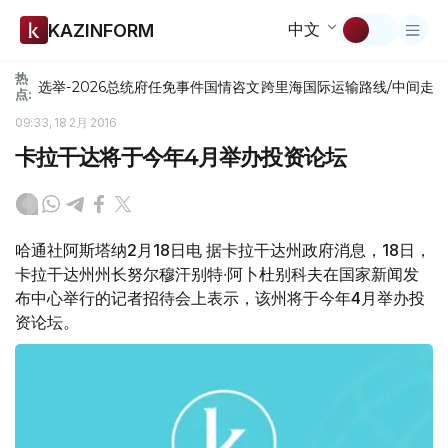
中文
KAZINFORM
热
选举-2026
总统府
任免
事件
国情咨文
跨里海国际运输路线/中间走
点:
09:33, 18 2月 2016
卡拉干达将于今年4月举办投资论坛
哈通社阿斯塔纳2月18日电 据卡拉干达州政府消息，18日，
卡拉干达州州长努尔穆汗别特∙阿卜杜别科夫在国家新闻发
布中心举行的记者招待会上表示，该州将于今年4月举办投
资论坛。