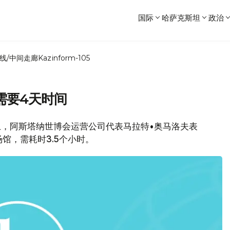
国际
哈萨克斯坦
政治
线/中间走廊
Kazinform-105
需要4天时间
会上，阿斯塔纳世博会运营公司代表马拉特•奥马洛夫表
馆，需耗时3.5个小时。