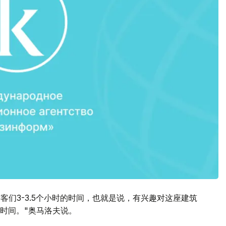
客们3-3.5个小时的时间，也就是说，有兴趣对这座建筑
时间。"奥马洛夫说。