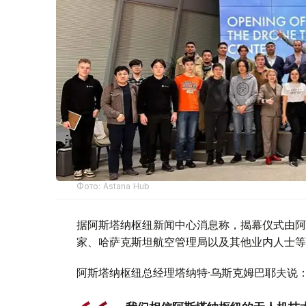
Фото: Astana Hub
据阿斯塔纳枢纽新闻中心消息称，揭幕仪式由阿斯
家、哈萨克斯坦航空管理局以及其他业内人士等
阿斯塔纳枢纽总经理塔纳特·乌斯克姆巴耶夫说