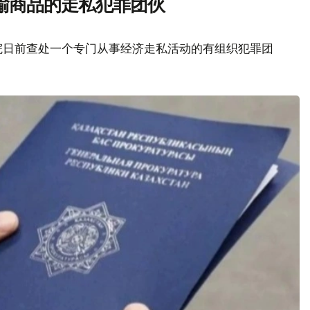
输商品的走私犯罪团伙
院日前查处一个专门从事经济走私活动的有组织犯罪团