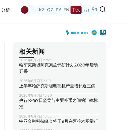
KZ
QZ
РУ
EN
中文
ق ز
ЎЗ
分析
相关新闻
2026年8月7日 21:52
哈萨克斯坦阿克索兰钨矿计划2028年启动
开采
2026年8月7日 21:19
上半年哈萨克斯坦电视机产量增长近三倍
2026年8月7日 10:36
央行公布7日坚戈与主要外币之间的汇率标
准
2026年8月7日 10:05
中亚金融科技峰会将于9月在阿拉木图举行