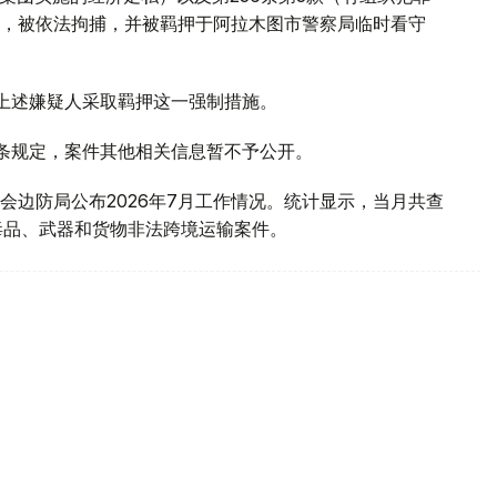
，被依法拘捕，并被羁押于阿拉木图市警察局临时看守
对上述嫌疑人采取羁押这一强制措施。
1条规定，案件其他相关信息暂不予公开。
会边防局公布2026年7月工作情况。统计显示，当月共查
毒品、武器和货物非法跨境运输案件。