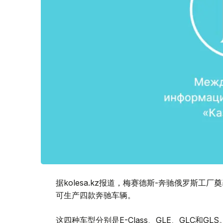
据kolesa.kz报道，梅赛德斯-奔驰俄罗斯
可生产四款奔驰车辆。
这四种车型分别是E-Class、GLE、GLC和GLS