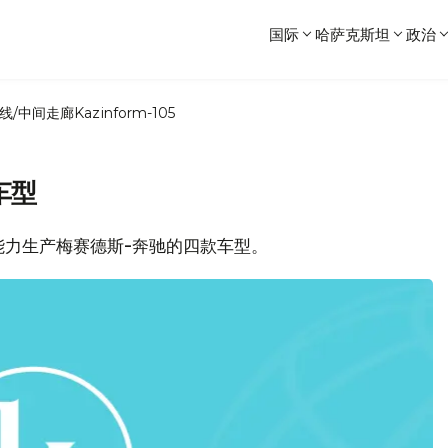
国际
哈萨克斯坦
政治
线/中间走廊
Kazinform-105
车型
能力生产梅赛德斯-奔驰的四款车型。