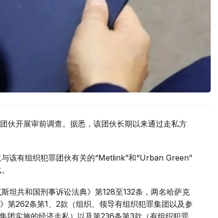
团伙开展审前调查。据悉，该团伙长期以来通过走私方
织犯罪团伙有关的“Metlink”和“Urban Green”
戈。
斯坦共和国刑事诉讼法典》第128至132条，两名哈萨克
第262条第1、2款（组织、领导有组织犯罪集团以及参
罪集团实施的经济走私）以及第236条第3款（有组织犯罪