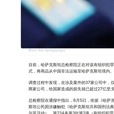
Фото: Бас прокуратура
目前，哈萨克斯坦总检察院正在对该有组织犯罪
式，将商品从中国非法运输至哈萨克斯坦境内。
调查过程中发现，在涉及案件的37家公司中，仅与该有组
两家公司，给国家造成的损失就已超过27亿坚
总检察院在通报中指出，8月5日，依据《哈萨克
斯坦公民因涉嫌触犯《哈萨克斯坦共和国刑法典》
与其活动）、第234条第3款第2项（有组织犯