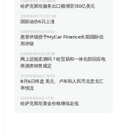
2026年8月7日 08:56
哈萨克斯坦服务出口额增至130亿美元
2026年8月7日 07:36
国际油价6日上涨
2026年8月6日 20:52
惠誉评级授予MyCar Finance长期国际信
用评级
2026年8月6日 20:18
网上还能卖酒吗？哈贸易和一体化部回应电
商酒类销售规定
2026年8月6日 19:23
8月6日终盘 美元、卢布和人民币兑坚戈汇
率情况
2026年8月6日 17:15
哈萨克斯坦黄金价格继续走低