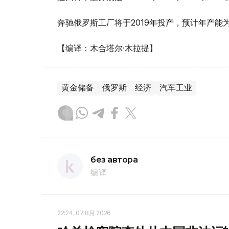
奔驰俄罗斯工厂将于2019年投产，预计年产能为
【编译：木合塔尔·木拉提】
黄金储备
俄罗斯
经济
汽车工业
без автора
编译
22:24, 07 8月 2026