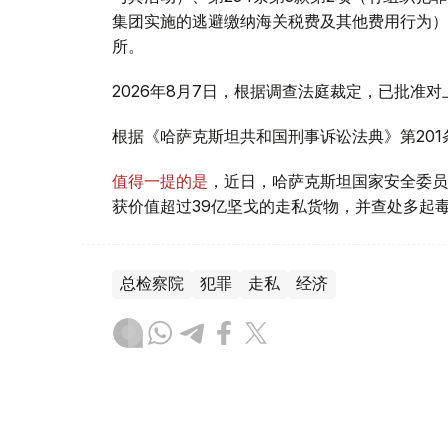
集团实施的逃避缴纳海关税费及其他费用行为）
所。
2026年8月7日，根据调查法庭裁定，已批准
根据《哈萨克斯坦共和国刑事诉讼法典》第20
值得一提的是
，近日，哈萨克斯坦国家安全委员
获价值超过39亿坚戈的走私货物，并查处多起
总检察院
犯罪
走私
经济
叶尔兰 马赞