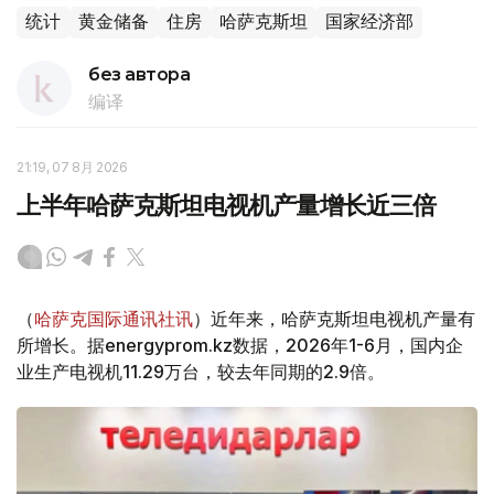
统计
黄金储备
住房
哈萨克斯坦
国家经济部
без автора
编译
21:19, 07 8月 2026
上半年哈萨克斯坦电视机产量增长近三倍
（
哈萨克国际通讯社讯
）近年来，哈萨克斯坦电视机产量有
所增长。据energyprom.kz数据，2026年1-6月，国内企
业生产电视机11.29万台，较去年同期的2.9倍。