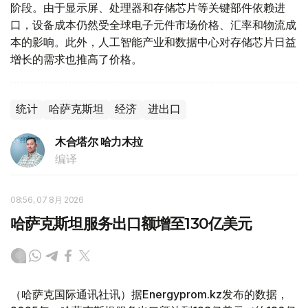
阶段。由于显示屏、处理器和存储芯片等关键部件依赖进
口，设备成本仍然受全球电子元件市场价格、汇率和物流成
本的影响。此外，人工智能产业和数据中心对存储芯片日益
增长的需求也推高了价格。
统计
哈萨克斯坦
经济
进出口
木合塔尔 哈力木拉
编译
08:56, 07 8月 2026
哈萨克斯坦服务出口额增至130亿美元
（哈萨克国际通讯社讯）据Energyprom.kz发布的数据，