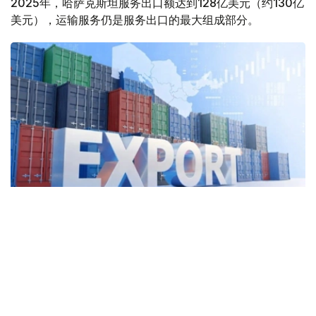
2025年，哈萨克斯坦服务出口额达到128亿美元（约130亿
美元），运输服务仍是服务出口的最大组成部分。
Фото: Kazinform
2025年，哈萨克斯坦运输服务出口额达57亿美元，同比增
长5.2%，占服务出口总额的44.8%。其中，货运服务出口
45亿美元。
与此同时，外国公民在哈萨克斯坦旅游、就医、留学和探亲