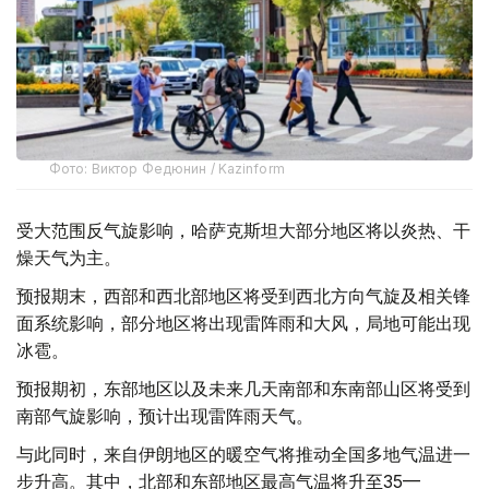
Фото: Виктор Федюнин / Kazinform
受大范围反气旋影响，哈萨克斯坦大部分地区将以炎热、干
燥天气为主。
预报期末，西部和西北部地区将受到西北方向气旋及相关锋
面系统影响，部分地区将出现雷阵雨和大风，局地可能出现
冰雹。
预报期初，东部地区以及未来几天南部和东南部山区将受到
南部气旋影响，预计出现雷阵雨天气。
与此同时，来自伊朗地区的暖空气将推动全国多地气温进一
步升高。其中，北部和东部地区最高气温将升至35—