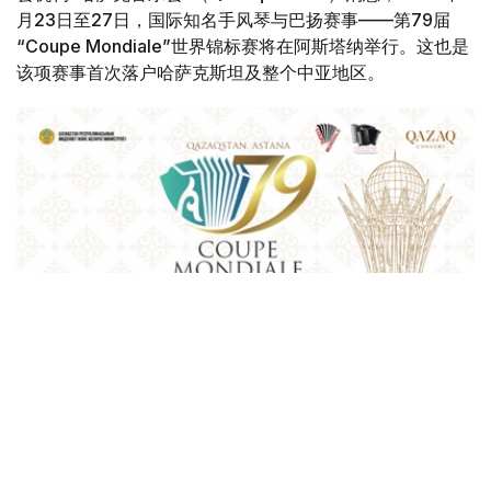
月23日至27日，国际知名手风琴与巴扬赛事——第79届
“Coupe Mondiale”世界锦标赛将在阿斯塔纳举行。这也是
该项赛事首次落户哈萨克斯坦及整个中亚地区。
Фото: Қазақконцерт
本届赛事将在哈萨克斯坦文化和信息部支持下，于阿斯塔纳
中央音乐厅举办。赛事期间，第156届国际手风琴联盟
（Confédération Internationale des Accordéonistes，