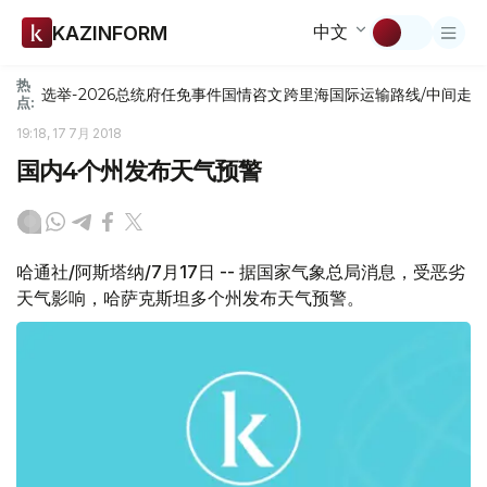
中文
KAZINFORM
热
选举-2026
总统府
任免
事件
国情咨文
跨里海国际运输路线/中间走
点:
19:18, 17 7月 2018
国内4个州发布天气预警
哈通社/阿斯塔纳/7月17日 -- 据国家气象总局消息，受恶劣
天气影响，哈萨克斯坦多个州发布天气预警。