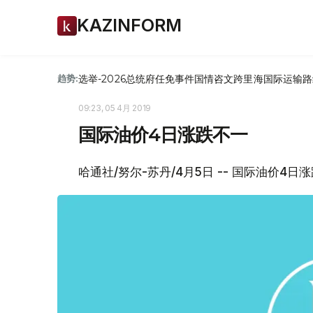
KAZINFORM
选举-2026
总统府
任免
事件
国情咨文
跨里海国际运输路
趋势:
09:23, 05 4月 2019
国际油价4日涨跌不一
哈通社/努尔-苏丹/4月5日 -- 国际油价4日