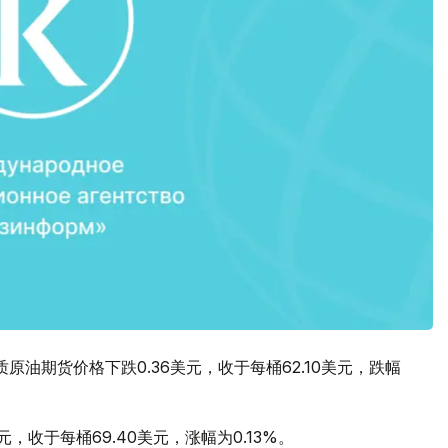
油期货价格下跌0.36美元，收于每桶62.10美元，跌幅
，收于每桶69.40美元，涨幅为0.13%。