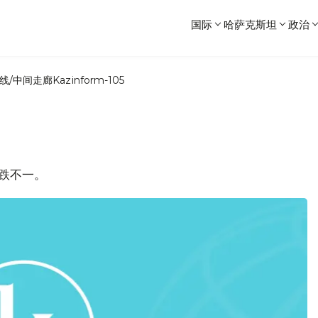
国际
哈萨克斯坦
政治
线/中间走廊
Kazinform-105
涨跌不一。