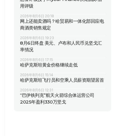
用评级
2026年8月6日 20:18
网上还能卖酒吗？哈贸易和一体化部回应电
商酒类销售规定
2026年8月6日 19:23
8月6日终盘 美元、卢布和人民币兑坚戈汇
率情况
2026年8月6日 17:15
哈萨克斯坦黄金价格继续走低
2026年8月6日 15:14
哈萨克斯坦飞行员和空乘人员薪资期望居首
2026年8月6日 12:31
“巴伊铁列克”航天火箭综合体运营公司
2025年盈利330万坚戈