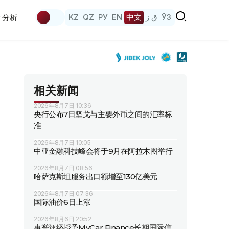
KZ
QZ
РУ
EN
中文
ق ز
ЎЗ
分析
相关新闻
2026年8月7日 10:36
央行公布7日坚戈与主要外币之间的汇率标
准
2026年8月7日 10:05
中亚金融科技峰会将于9月在阿拉木图举行
2026年8月7日 08:56
哈萨克斯坦服务出口额增至130亿美元
2026年8月7日 07:36
国际油价6日上涨
2026年8月6日 20:52
惠誉评级授予MyCar Finance长期国际信