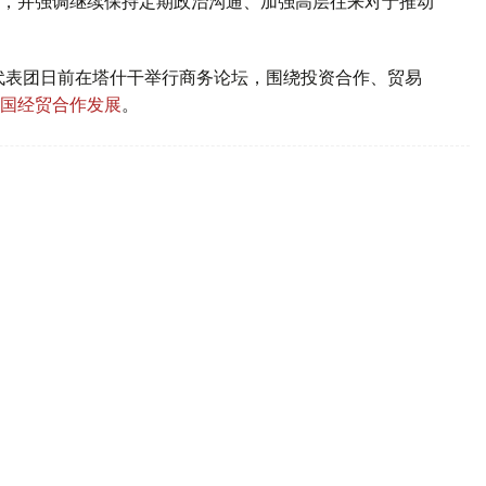
，并强调继续保持定期政治沟通、加强高层往来对于推动
代表团日前在塔什干举行商务论坛，围绕投资合作、贸易
国经贸合作发展
。