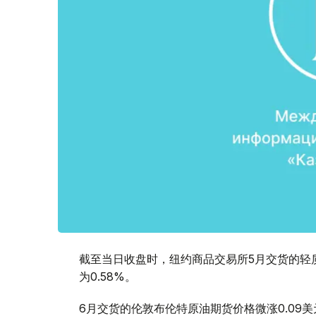
截至当日收盘时，纽约商品交易所5月交货的轻质原
为0.58%。
6月交货的伦敦布伦特原油期货价格微涨0.09美元