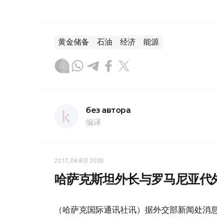
黄金储备
石油
经济
能源
без автора
编译
22:17, 06 8月 2026
哈萨克斯坦外长与罗马尼亚代
（哈萨克国际通讯社讯）据外交部新闻处消息