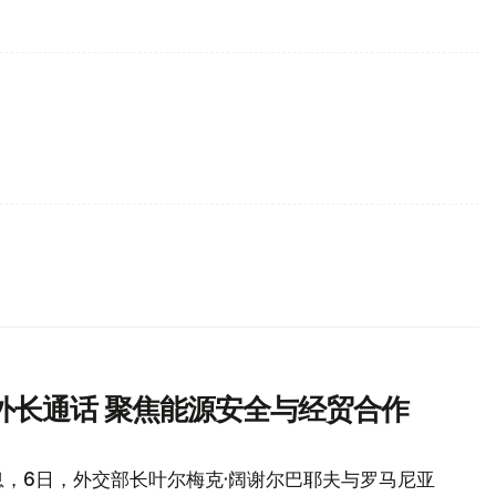
外长通话 聚焦能源安全与经贸合作
，6日，外交部长叶尔梅克·阔谢尔巴耶夫与罗马尼亚