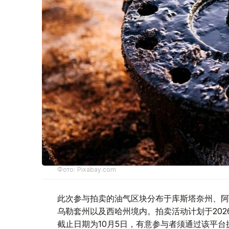
Фото: Pixabay.com
此次参与拍卖的油气区块分布于库斯塔奈州、阿
乌勒套州以及西哈州境内。拍卖活动计划于2026年1
截止日期为10月5日，有意参与者须通过该平台