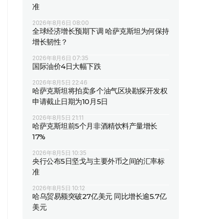
准
2026年8月6日 08:00
全球经济增长预期下调 哈萨克斯坦为何保持
增长韧性？
2026年8月6日 07:35
国际油价4日大幅下跌
2026年8月5日 22:46
哈萨克斯坦将拍卖多个油气区块勘探开发权
申请截止日期为10月5日
2026年8月5日 21:11
哈萨克斯坦前5个月非酒精饮料产量增长
17%
2026年8月5日 10:35
央行公布5日坚戈与主要外币之间的汇率标
准
2026年8月5日 10:12
哈乌贸易额突破27亿美元 同比增长逾5.7亿
美元