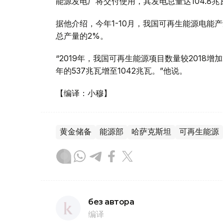
能源发电厂将交付使用，其发电总量达104.8兆
据他介绍，今年1-10月，我国可再生能源电能产
总产量的2%。
“2019年，我国可再生能源项目数量较2018增
年的537兆瓦增至1042兆瓦。”他说。
【编译：小穆】
黄金储备
能源部
哈萨克斯坦
可再生能源
без автора
编译