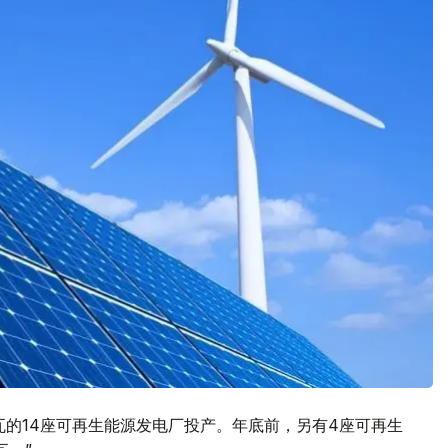
兆瓦的14座可再生能源发电厂投产。年底前，另有4座可再生