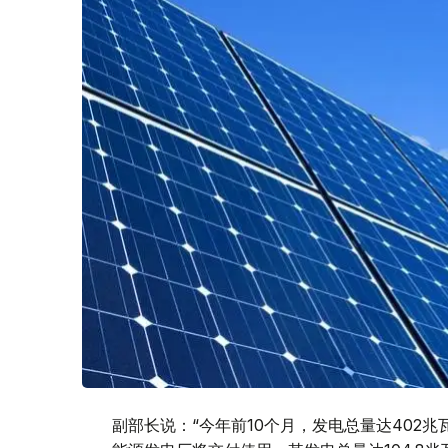
副部长说：“今年前10个月，发电
总
量达402