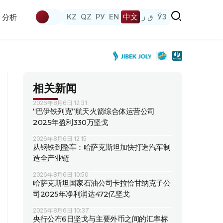
KZ
QZ
РУ
EN
中文
ق ز
ЎЗ
分析
相关新闻
2026年8月6日 12:31
“巴伊铁列克”航天火箭综合体运营公司
2025年盈利330万坚戈
2026年8月6日 12:15
从钢铁到整车：哈萨克斯坦加快打造汽车制
造全产业链
2026年8月6日 10:50
哈萨克斯坦国家石油公司卡拉恰甘纳克子公
司2025年净利润达472亿坚戈
2026年8月6日 10:37
央行公布6日坚戈与主要外币之间的汇率标