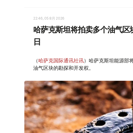
22:46, 05 8月 2026
哈萨克斯坦将拍卖多个油气区块
日
（
哈萨克国际通讯社讯
）哈萨克斯坦能源部
油气区块的勘探和开发权。