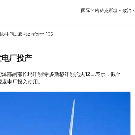
国际
哈萨克斯坦
政治
线/中间走廊
Kazinform-105
发电厂投产
斯坦能源部副部长玛汗别特·多斯穆汗别托夫12日表示，截至
能源发电厂投入使用。