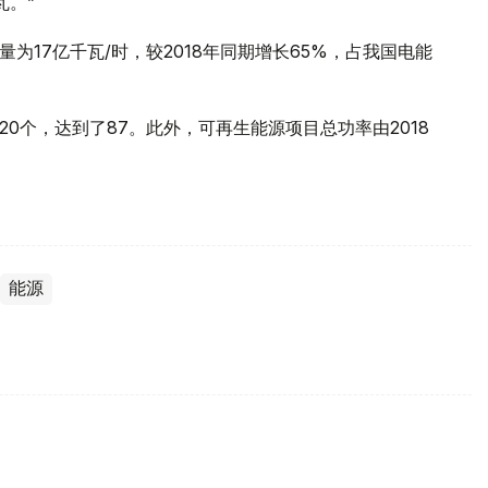
瓦。”
量为17亿千瓦/时，较2018年同期增长65%，占我国电能
加20个，达到了87。此外，可再生能源项目总功率由2018
能源