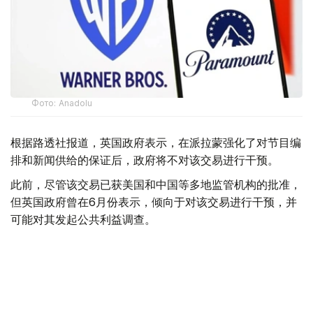
Фото: Аnadolu
根据路透社报道，英国政府表示，在派拉蒙强化了对节目编
排和新闻供给的保证后，政府将不对该交易进行干预。
此前，尽管该交易已获美国和中国等多地监管机构的批准，
但英国政府曾在6月份表示，倾向于对该交易进行干预，并
可能对其发起公共利益调查。
政府指出，派拉蒙天舞首席执行官埃里森（David Ellison）
所提供的保证，已解决英国文化、媒体和体育大臣南迪
（Lisa Nandy）的担忧，这些保证将转化为具有法律约束
力的承诺。