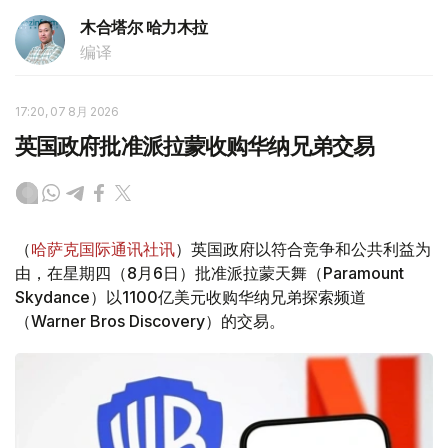
木合塔尔 哈力木拉
编译
17:20, 07 8月 2026
英国政府批准派拉蒙收购华纳兄弟交易
（
哈萨克国际通讯社讯
）英国政府以符合竞争和公共利益为
由，在星期四（8月6日）批准派拉蒙天舞（Paramount
Skydance）以1100亿美元收购华纳兄弟探索频道
（Warner Bros Discovery）的交易。