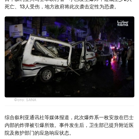
死亡、13人受伤，地方政府将此次袭击定性为恐袭。
Фото: SANA
综合叙利亚通讯社等媒体报道，此次爆炸系一枚安放在巴士
内部的炸弹被引爆所致。事件发生后，卫生部已提升附近医
院及救护部门的应急响应状态。