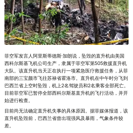
菲空军发言人阿里斯蒂德斯·加朗说，坠毁的直升机由美国
西科尔斯基飞机公司生产，隶属于菲空军第505救援直升机
大队。该直升机当天正在执行一项紧急医疗救援任务，从菲
南部的三宝颜市飞往苏禄省霍洛市。直升机在中午时分飞到
巴西兰省上空时坠毁，机上2名驾驶员和2名乘客全部死亡。
目前菲空军已暂停全部西科尔斯基直升机的飞行活动，并开
始进行检查。
目前尚无法确定直升机失事的具体原因。据菲媒体报道，该
直升机坠毁前，巴西兰省曾出现强风及暴雨，气象条件较
差。