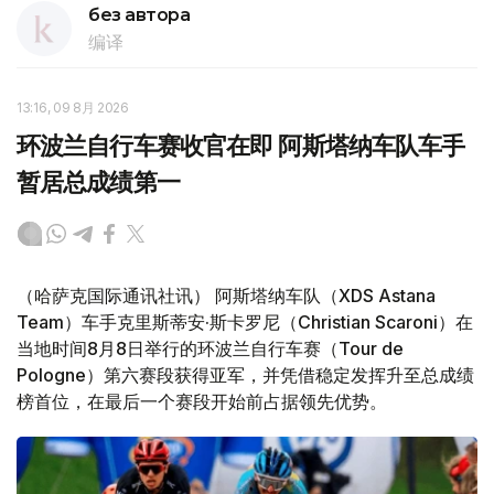
без автора
编译
13:16, 09 8月 2026
环波兰自行车赛收官在即 阿斯塔纳车队车手
暂居总成绩第一
（哈萨克国际通讯社讯） 阿斯塔纳车队（XDS Astana
Team）车手克里斯蒂安·斯卡罗尼（Christian Scaroni）在
当地时间8月8日举行的环波兰自行车赛（Tour de
Pologne）第六赛段获得亚军，并凭借稳定发挥升至总成绩
榜首位，在最后一个赛段开始前占据领先优势。