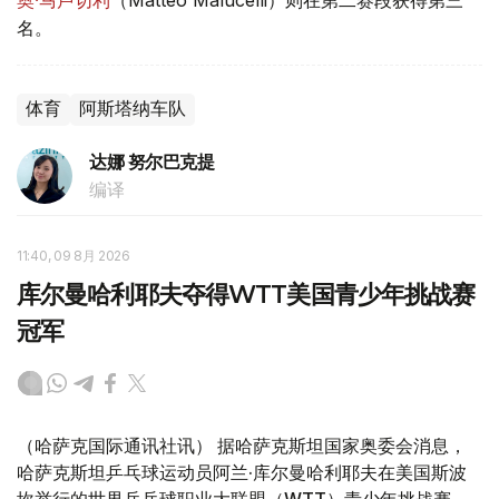
奥·马卢切利
（Matteo Malucelli）则在第二赛段获得第三
名。
体育
阿斯塔纳车队
达娜 努尔巴克提
编译
11:40, 09 8月 2026
库尔曼哈利耶夫夺得WTT美国青少年挑战赛
冠军
（哈萨克国际通讯社讯） 据哈萨克斯坦国家奥委会消息，
哈萨克斯坦乒乓球运动员阿兰·库尔曼哈利耶夫在美国斯波