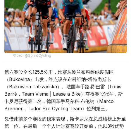
Фото: @SprintCycling
第六赛段全长125.5公里，比赛从波兰布科维纳度假区
（Bukovina）出发，终点设在布科维纳-塔特尚斯卡
（Bukowina Tatrzańska）。法国车手路易·巴雷（Louis
Barré，Team Visma | Lease a Bike）夺得赛段冠军，斯
卡罗尼获得第二名，德国车手马尔科·布伦纳（Marco
Brenner，Tudor Pro Cycling Team）位列第三。
凭借此前多个赛段的稳定表现，斯卡罗尼在总成绩榜上升至
第一位。在最后一个个人计时赛赛段开始前，他以3秒优势