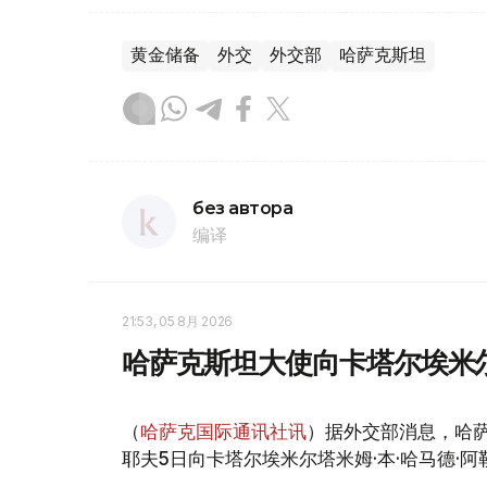
黄金储备
外交
外交部
哈萨克斯坦
без автора
编译
21:53, 05 8月 2026
哈萨克斯坦大使向卡塔尔埃米
（
哈萨克国际通讯社讯
）据外交部消息，哈
耶夫5日向卡塔尔埃米尔塔米姆·本·哈马德·