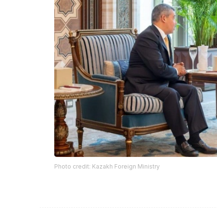
Photo credit: Kazakh Foreign Ministry