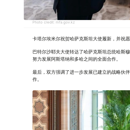
Photo credit: mfa.gov.kz
卡塔尔埃米尔祝贺哈萨克斯坦大使履新，并祝愿
巴特尔沙耶夫大使转达了哈萨克斯坦总统哈斯穆
努力发展阿斯塔纳和多哈之间的全面合作。
最后，双方强调了进一步发展已建立的战略伙伴
作。