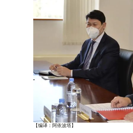
【编译：阿依波塔】