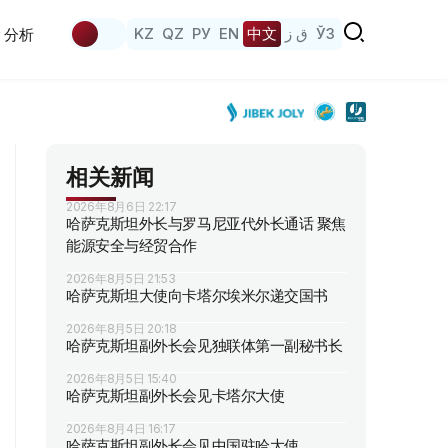
KZ
QZ
РУ
EN
中文
ق ز
ЎЗ
分析
相关新闻
2026年8月6日 22:17
哈萨克斯坦外长与罗马尼亚代外长通话 聚焦
能源安全与经贸合作
2026年8月5日 21:53
哈萨克斯坦大使向卡塔尔埃米尔递交国书
2026年8月5日 20:18
哈萨克斯坦副外长会见独联体第一副秘书长
2026年8月5日 15:40
哈萨克斯坦副外长会见卡塔尔大使
2026年8月4日 16:17
哈萨克斯坦副外长会见中国驻哈大使