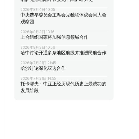
2026年8月4日 10:05
中央选举委员会主席会见独联体议会间大会
观察团
2026年8月3日 13:16
上合组织国家将加强信息领域合作
2026年8月3日 10:56
哈中讨论开通多条地区航线并推进民航合作
2026年7月31日 21:45
哈沙讨论深化双边合作
2026年7月31日 14:55
托卡耶夫：中亚正经历现代历史上最成功的
发展阶段