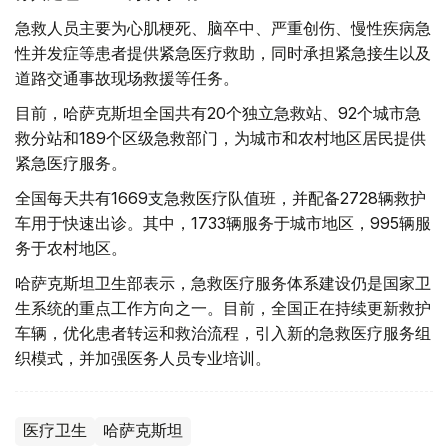
急救人员主要为心肌梗死、脑卒中、严重创伤、慢性疾病急
性并发症等患者提供紧急医疗救助，同时承担紧急接生以及
道路交通事故现场救援等任务。
目前，哈萨克斯坦全国共有20个独立急救站、92个城市急
救分站和189个区级急救部门，为城市和农村地区居民提供
紧急医疗服务。
全国每天共有1669支急救医疗队值班，并配备2728辆救护
车用于快速出诊。其中，1733辆服务于城市地区，995辆服
务于农村地区。
哈萨克斯坦卫生部表示，急救医疗服务体系建设仍是国家卫
生系统的重点工作方向之一。目前，全国正在持续更新救护
车辆，优化患者转运和救治流程，引入新的急救医疗服务组
织模式，并加强医务人员专业培训。
医疗卫生
哈萨克斯坦