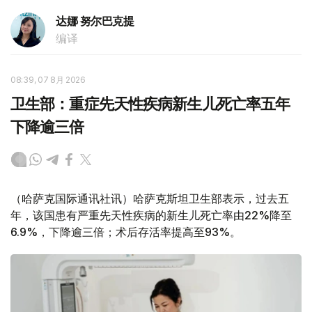
达娜 努尔巴克提
编译
08:39, 07 8月 2026
卫生部：重症先天性疾病新生儿死亡率五年
下降逾三倍
（哈萨克国际通讯社讯）哈萨克斯坦卫生部表示，过去五
年，该国患有严重先天性疾病的新生儿死亡率由22%降至
6.9%，下降逾三倍；术后存活率提高至93%。