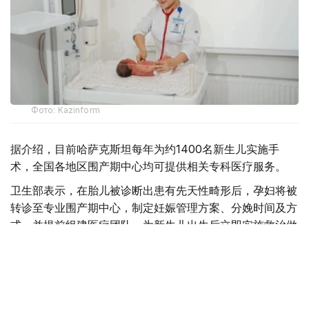
Фото: Kazinform
据介绍，目前哈萨克斯坦每年为约1400名新生儿实施手
术，全国各地区围产期中心均可提供相关专科医疗服务。
卫生部表示，在胎儿被诊断出患有先天性畸形后，孕妇将被
转诊至专业围产期中心，制定妊娠管理方案、分娩时间及方
式，并提前组建医疗团队，为新生儿出生后立即实施救治做
好准备。
目前，现代产前诊断技术可在孕18至20周发现多种先天性
疾病，为新生儿出生后尽早接受手术治疗创造条件。
自2025年8月起，哈萨克斯坦实施“Аналар саулығы”（母