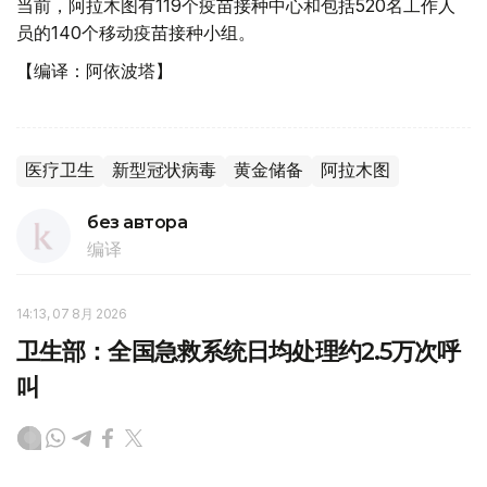
当前，阿拉木图有119个疫苗接种中心和包括520名工作人
员的140个移动疫苗接种小组。
【编译：阿依波塔】
医疗卫生
新型冠状病毒
黄金储备
阿拉木图
без автора
编译
14:13, 07 8月 2026
卫生部：全国急救系统日均处理约2.5万次呼
叫