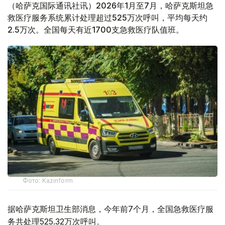
（哈萨克国际通讯社讯）2026年1月至7月，哈萨克斯坦急
救医疗服务系统累计处理超过525万次呼叫，平均每天约
2.5万次。全国每天有近1700支急救医疗队值班。
Фото: Kazinform
据哈萨克斯坦卫生部消息，今年前7个月，全国急救医疗服
务共处理525.32万次呼叫。