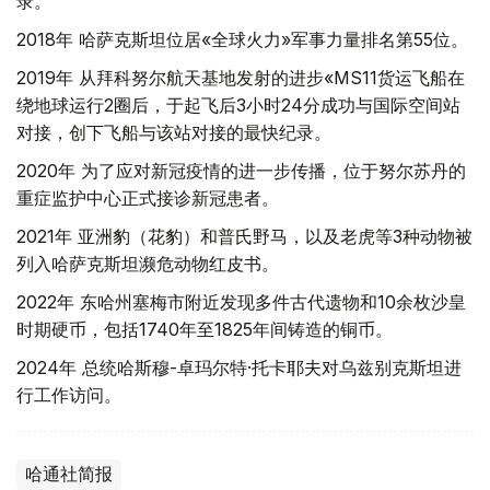
录。
2018年 哈萨克斯坦位居«全球火力»军事力量排名第55位。
2019年 从拜科努尔航天基地发射的进步«MS11货运飞船在
绕地球运行2圈后，于起飞后3小时24分成功与国际空间站
对接，创下飞船与该站对接的最快纪录。
2020年 为了应对新冠疫情的进一步传播，位于努尔苏丹的
重症监护中心正式接诊新冠患者。
2021年 亚洲豹（花豹）和普氏野马，以及老虎等3种动物被
列入哈萨克斯坦濒危动物红皮书。
2022年 东哈州塞梅市附近发现多件古代遗物和10余枚沙皇
时期硬币，包括1740年至1825年间铸造的铜币。
2024年 总统哈斯穆-卓玛尔特·托卡耶夫对乌兹别克斯坦进
行工作访问。
哈通社简报