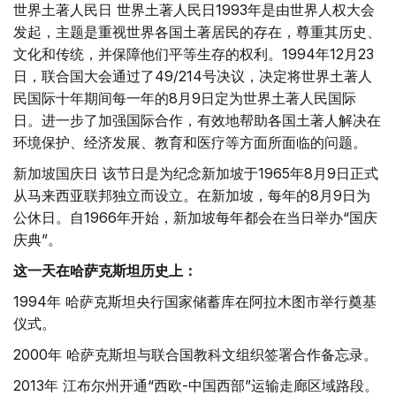
世界土著人民日 世界土著人民日1993年是由世界人权大会
发起，主题是重视世界各国土著居民的存在，尊重其历史、
文化和传统，并保障他们平等生存的权利。1994年12月23
日，联合国大会通过了49/214号决议，决定将世界土著人
民国际十年期间每一年的8月9日定为世界土著人民国际
日。进一步了加强国际合作，有效地帮助各国土著人解决在
环境保护、经济发展、教育和医疗等方面所面临的问题。
新加坡国庆日 该节日是为纪念新加坡于1965年8月9日正式
从马来西亚联邦独立而设立。在新加坡，每年的8月9日为
公休日。自1966年开始，新加坡每年都会在当日举办“国庆
庆典”。
这一天在哈萨克斯坦历史上：
1994年 哈萨克斯坦央行国家储蓄库在阿拉木图市举行奠基
仪式。
2000年 哈萨克斯坦与联合国教科文组织签署合作备忘录。
2013年 江布尔州开通“西欧-中国西部”运输走廊区域路段。