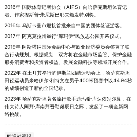
2016年 国际体育记者协会（AIPS）向哈萨克斯坦体育记
者、作家捏斯普·朱尼斯巴耶夫颁发特别奖。
2016年 乌斯卡曼市迎接首批来自中国的团体签证游客。
2017年 阿克莫拉州举行“库玛伊”民族志公园开幕仪式。
2019年 阿斯塔纳国际金融中心与欧亚经济委员会签署了联
合行动规划。根据规划，双方将在金融市场监管、保护金融
服务消费者和投资者权益、发展金融科技等领域开展合作。
2022年 在土耳其举行的伊斯兰团结运动会上，哈萨克斯坦
田径运动员米哈伊尔·利特文在男子400米预赛中以44.94秒
的成绩创造了新的全国纪录。
2023年 哈萨克斯坦著名流行歌手迪玛希·库达依别尔艮，在
伟大诗人阿拜·库南拜吾勒诞辰日之际，发起了一项全新网
络挑战。
哈通社简报