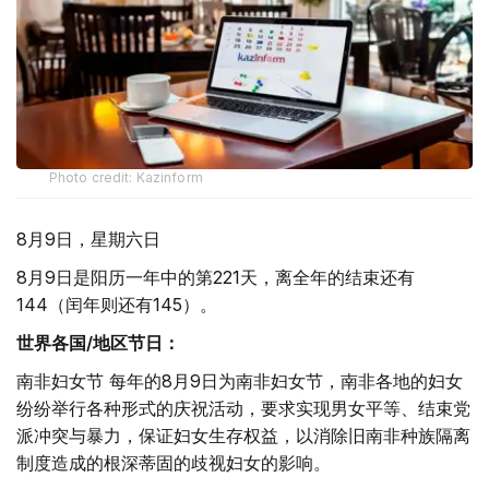
Photo credit: Kazinform
8月9日，星期六日
8月9日是阳历一年中的第221天，离全年的结束还有
144（闰年则还有145）。
世界各国/地区节日：
南非妇女节 每年的8月9日为南非妇女节，南非各地的妇女
纷纷举行各种形式的庆祝活动，要求实现男女平等、结束党
派冲突与暴力，保证妇女生存权益，以消除旧南非种族隔离
制度造成的根深蒂固的歧视妇女的影响。