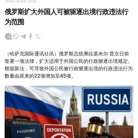
14:42, 05 8月 2026
俄罗斯扩大外国人可被驱逐出境行政违法行
为范围
（哈萨克国际通讯社讯）俄罗斯总统弗拉基米尔·普京日前
签署一项法律，扩大适用于外国公民的行政驱逐出境规定。
根据新法，可导致外国公民被行政驱逐出境的行政违法行为
数量由原来的22项增加至45项。