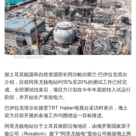
Фото: Kazinform
据土耳其能源和自然资源部长阿尔帕尔斯兰·巴伊拉克塔尔
介绍，目前阿库尤核电站约15%至20%的测试工作已经完
成。全部测试结束后，项目方计划在今年年底前转入试运行
阶段，并开始生产首批电力。
巴伊拉克塔尔在接受TRT Haber电视台采访时表示，俄土
双方目前开展的各项工作均围绕这一目标推进。
阿库尤核电站位于土耳其南部沿海地区，由俄罗斯国家原子
能公司（Rosatom）旗下“阿库尤核电”股份公司根据俄土两