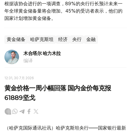
根据该协会进行的一项调查，89%的央行行长预计未来一
年全球黄金储备量将会增加。45%的受访者表示，他们的
国家计划增加黄金储备。
黄金储备
哈萨克斯坦
经济
央行
金融
木合塔尔 哈力木拉
编译
12:31, 30 7月 2026
黄金价格一周小幅回落 国内金价每克报
61889坚戈
（哈萨克国际通讯社讯）哈萨克斯坦央行——国家银行最新