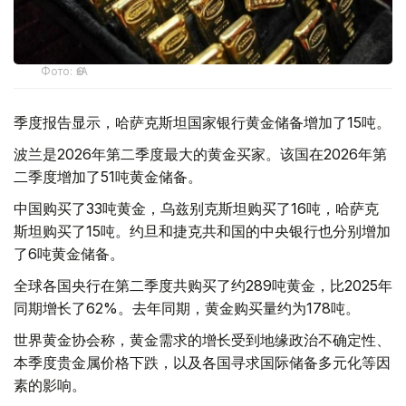
Фото: ӨзА
季度报告显示，哈萨克斯坦国家银行黄金储备增加了15吨。
波兰是2026年第二季度最大的黄金买家。该国在2026年第
二季度增加了51吨黄金储备。
中国购买了33吨黄金，乌兹别克斯坦购买了16吨，哈萨克
斯坦购买了15吨。约旦和捷克共和国的中央银行也分别增加
了6吨黄金储备。
全球各国央行在第二季度共购买了约289吨黄金，比2025年
同期增长了62%。去年同期，黄金购买量约为178吨。
世界黄金协会称，黄金需求的增长受到地缘政治不确定性、
本季度贵金属价格下跌，以及各国寻求国际储备多元化等因
素的影响。