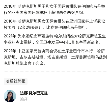
2018年 哈萨克斯坦男子和女子国际象棋队在伊朗哈马丹举
行的亚洲国家国际象棋杯上获得两金两银八铜。
2018年 哈萨克斯坦男女国际象棋队在亚洲国家杯上斩获12
枚奖牌（2金2银8铜）。比赛在伊朗哈马丹举行。
2021年 为永远纪念萨丽达特·哈尔别阔娃对哈萨克斯坦卫生
事业的杰出贡献，全国卫生发展中心以其名字重新命名。
2021年 中亚国家元首协商会议在土库曼巴什市举行，哈萨
克斯坦、吉尔吉斯斯坦、塔吉克斯坦、土库曼斯坦和乌兹别
克斯坦总统出席了会议。
哈通社简报
达娜 努尔巴克提
编译