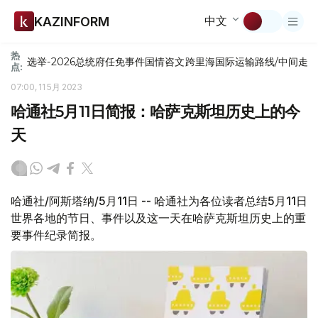
中文
KAZINFORM
热
选举-2026
总统府
任免
事件
国情咨文
跨里海国际运输路线/中间走
点:
07:00, 11 5月 2023
哈通社5月11日简报：哈萨克斯坦历史上的今
天
哈通社/阿斯塔纳/5月11日 -- 哈通社为各位读者总结5月11日
世界各地的节日、事件以及这一天在哈萨克斯坦历史上的重
要事件纪录简报。