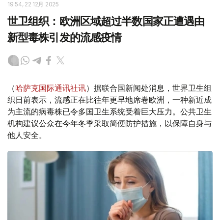
19:54, 22 12月 2025
世卫组织：欧洲区域超过半数国家正遭遇由
新型毒株引发的流感疫情
（
哈萨克国际通讯社讯
）据联合国新闻处消息，世界卫生组
织日前表示，流感正在比往年更早地席卷欧洲，一种新近成
为主流的病毒株已令多国卫生系统受着巨大压力。公共卫生
机构建议公众在今年冬季采取简便防护措施，以保障自身与
他人安全。