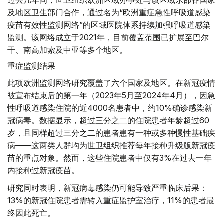
及地区卫生部门合作，通过名为“欧洲重症急性呼吸道感染
疫苗有效性监测网络”的区域医院体系持续加强呼吸道感染
监测。该网络成立于2021年，目前覆盖范围已扩展至巴尔
干、南高加索及中亚等多个地区。
重症监测结果
此项欧洲监测网络研究覆盖了六个国家及地区。在新冠疫情
被宣布结束后的第一年（2023年5月至2024年4月），因急
性呼吸道感染住院的近4000名患者中，约10%确诊感染新
冠病毒。数据显示，超过三分之二的住院患者年龄超过60
岁，且同样超过三分之二的患者患有一种或多种慢性基础疾
病——这两类人群均为世卫组织推荐每年接种升级版新冠疫
苗的重点对象。然而，这些住院患者中仅有3%在过去一年
内接种过新冠疫苗。
研究同时表明，新冠病毒感染仍可能导致严重临床后果：
13%的新冠住院患者需转入重症监护室治疗，11%的患者最
终因此死亡。