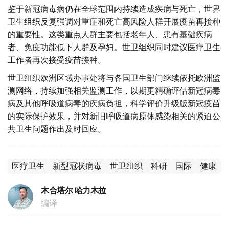
鉴于新冠病毒病仍在全球范围内持续造成疾病与死亡，世界
卫生组织反复强调对重症和死亡高风险人群开展疫苗再接种
的重要性。这类重点人群主要包括老年人、患有基础疾病
者、免疫功能低下人群及孕妇。世卫组织同时建议医疗卫生
工作者再次接受疫苗接种。
世卫组织欧洲区域办事处将与各国卫生部门继续依托欧洲监
测网络，持续加强相关监测工作，以期更精确评估新冠病毒
病及其他呼吸道病毒的疾病负担，科学评价升级版新冠疫苗
的实际保护效果，并对新旧呼吸道病原体感染相关的紧迫公
共卫生问题作出及时回应。
医疗卫生
新型冠状病毒
世卫组织
科研
国际
健康
木合塔尔 哈力木拉
编译