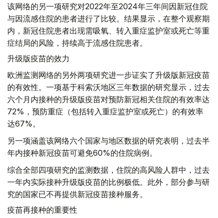
该网络的另一项研究对2022年至2024年三年间因新冠住院
与因流感住院的患者进行了比较。结果显示，在整个观察期
内，新冠住院患者出现需吸氧、转入重症监护室或死亡等重
症结局的风险，持续高于流感住院患者。
升级版疫苗的效力
欧洲监测网络的另外两项研究进一步证实了升级版新冠疫苗
的有效性。一项基于科索沃地区三年数据的研究显示，过去
六个月内接种的升级版疫苗对预防新冠相关住院的有效率达
72%，预防重症（包括转入重症监护室或死亡）的有效率
达67%。
另一项涵盖该网络六个国家与地区数据的研究表明，过去半
年内接种新冠疫苗可避免60%的住院病例。
综合全部四项研究的监测数据，住院的高风险人群中，过去
一年内实际接种升级版疫苗的比例极低。此外，部分参与研
究的国家已不再提供新冠疫苗接种服务。
疫苗再接种的重要性