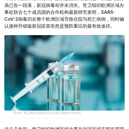
虽已告一段落，新冠病毒却并未消失。世卫组织欧洲区域办
事处联合七个成员国的合作机构最新研究表明，SARS-
CoV-2病毒仍在整个欧洲区域导致住院与死亡病例，同时确
认接种升级版新冠疫苗依然是预防重症的最有效途径。
Фото: ҚР Денсаулық сақтау министрлігі
过去几年间，世卫组织欧洲区域办事处与该区域东部各国家