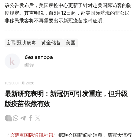
该公告发布后，美国疾控中心更新了针对赴美国际访客的防
疫规定。其声明说，自5月12日起，赴美国际航班的非公民
非移民乘客将不再需要出示新冠疫苗接种证明。
新型冠状病毒
黄金储备
美国
без автора
编译
13:28, 01 1月 2026
最新研究表明：新冠仍可引发重症，但升级
版疫苗依然有效
（
哈萨克国际通讯社讯
）据联合国新闻处消息，新冠大流行