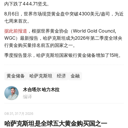
内下跌了444.71坚戈。
8月6日，世界市场现货黄金盘中突破4300美元/盎司，为近
七周来首次。
据此前报道
，根据世界黄金协会（World Gold Council,
WGC）最新报告，哈萨克斯坦成为2026年第二季度全球央
行黄金购买量排名前五的国家之一。
季度报告显示，哈萨克斯坦国家银行黄金储备增加了15吨。
黄金储备
哈萨克斯坦
经济
金融
木合塔尔 哈力木拉
编译
08:31, 31 7月 2026
哈萨克斯坦是全球五大黄金购买国之一