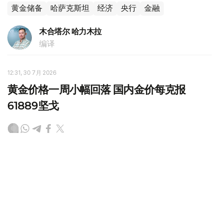
黄金储备
哈萨克斯坦
经济
央行
金融
木合塔尔 哈力木拉
编译
12:31, 30 7月 2026
黄金价格一周小幅回落 国内金价每克报
61889坚戈
（哈萨克国际通讯社讯）哈萨克斯坦央行——国家银行最新
数据显示，截至7月30日上午，哈萨克斯坦黄金价格较一周
前小幅回落。