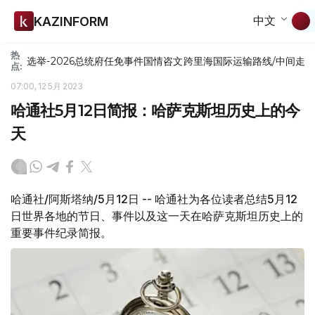
中文
KAZINFORM
热
选举-2026
总统府
任免
事件
国情咨文
跨里海国际运输路线/中间走
点:
07:00, 12 5月 2023
哈通社5月12日简报：哈萨克斯坦历史上的今
天
哈通社/阿斯塔纳/5月12日 -- 哈通社为各位读者总结5月12
日世界各地的节日、事件以及这一天在哈萨克斯坦历史上的
重要事件纪录简报。