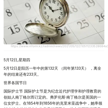
https://www.inform.kz/radmin/news/2021/05/12/210511233528684a
5月12日,星期四
5月12日是阳历一年中的第132天 （闰年第133天） ，离全
年的结束还有233天。
世界各国节日
国际护士节 国际护士节是为纪念近代护理学和护理教育的
创始人南丁格尔而订定的。弗罗伦斯·南丁格尔是英国的一
位女护士。在1854年到1856年的克里米亚战争中，她率领