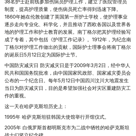
38名护士赴前线参加伤病员护理工作，建立了医院管理员
制度，提高护理质量，使伤病员死亡率得到迅速下降。
1860年她在伦敦创建了英国第一所护士学校，使护理事业
逐步走向专业化、科学化，并且推动了西欧各国以及世界各
地的护理工作和护士教育的发展。南丁格尔把其护理经验写
成了专着，其中包括《护理工作记录》。1912年，为纪念南
丁格尔对护理工作做出的贡献，国际护士理事会将南丁格尔
的诞辰日5月12日定为国际护士节。
中国防灾减灾日 防灾减灾日是于2009年3月2日，经中华人
民共和国国务院批准，由中国国家民政部、国家减灾委员会
公布的一个纪念日。每年5月12日中国四川汶川大地震发生
当日为防灾减灾日，目的是希望加强社会对灾区重建防灾工
作的重视。
这一天在哈萨克斯坦历史上：
1995年 哈萨克斯坦驻韩国大使馆举行开馆仪式。
2005年 白俄罗斯首都明斯克市为二战中牺牲的哈萨克斯坦
战士们竖立纪念碑。