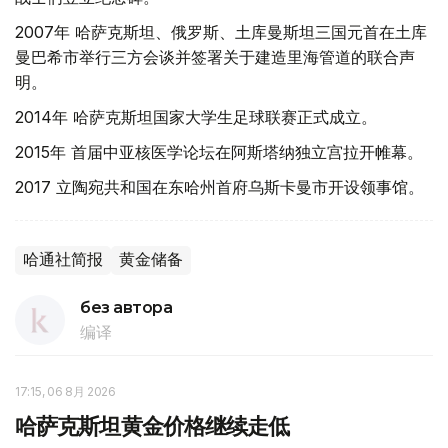
2007年 哈萨克斯坦、俄罗斯、土库曼斯坦三国元首在土库
曼巴希市举行三方会谈并签署关于建造里海管道的联合声
明。
2014年 哈萨克斯坦国家大学生足球联赛正式成立。
2015年 首届中亚核医学论坛在阿斯塔纳独立宫拉开帷幕。
2017 立陶宛共和国在东哈州首府乌斯卡曼市开设领事馆。
哈通社简报
黄金储备
без автора
编译
17:15, 06 8月 2026
哈萨克斯坦黄金价格继续走低