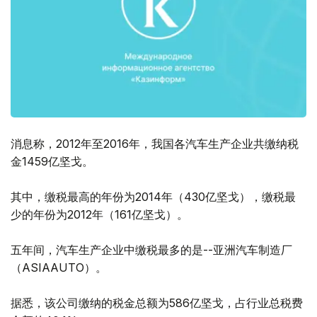
消息称，2012年至2016年，我国各汽车生产企业共缴纳税
金1459亿坚戈。
其中，缴税最高的年份为2014年（430亿坚戈），缴税最
少的年份为2012年（161亿坚戈）。
五年间，汽车生产企业中缴税最多的是--亚洲汽车制造厂
（ASIAAUTO）。
据悉，该公司缴纳的税金总额为586亿坚戈，占行业总税费