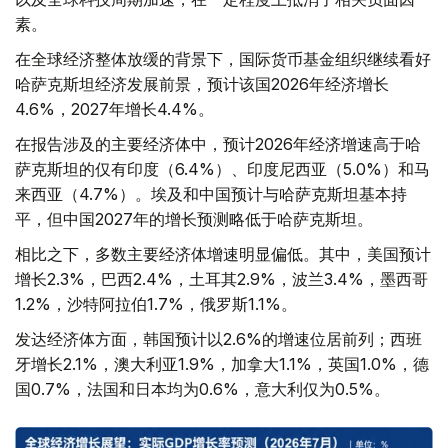
素。
在全球经济整体放缓的背景下，国际货币基金组织继续看好
哈萨克斯坦经济发展前景，预计该国2026年经济增长
4.6%，2027年增长4.4%。
在报告涉及的主要经济体中，预计2026年经济增速高于哈
萨克斯坦的仅有印度（6.4%）、印度尼西亚（5.0%）和马
来西亚（4.7%）。埃及和中国预计与哈萨克斯坦基本持
平，但中国2027年的增长预测略低于哈萨克斯坦。
相比之下，多数主要经济体增速明显偏低。其中，美国预计
增长2.3%，巴西2.4%，土耳其2.9%，波兰3.4%，墨西哥
1.2%，沙特阿拉伯1.7%，俄罗斯1.1%。
发达经济体方面，韩国预计以2.6%的增速位居前列；西班
牙增长2.1%，澳大利亚1.9%，加拿大1.1%，英国1.0%，德
国0.7%，法国和日本均为0.6%，意大利仅为0.5%。