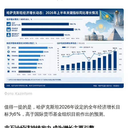
Фото: Kazinform
值得一提的是，哈萨克斯坦2026年设定的全年经济增长目
标为6%，高于国际货币基金组织目前作出的预测。