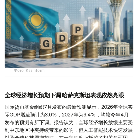
Фото: Kazinform
全球经济增长预期下调 哈萨克斯坦表现依然亮眼
国际货币基金组织7月发布的最新预测显示，2026年全球实
际GDP增速预计为3.0%，2027年为3.4%，均较今年4月
发布的预测有所下调。报告认为，全球经济增长放缓主要受
到中东地区冲突持续带来的影响，但人工智能技术快速发展
以及全球科技周期加速，在一定程度上抵消了相关负面因