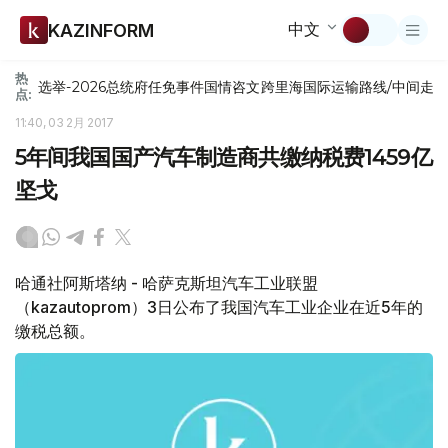
中文
KAZINFORM
热
选举-2026
总统府
任免
事件
国情咨文
跨里海国际运输路线/中间走
点:
11:40, 03 2月 2017
5年间我国国产汽车制造商共缴纳税费1459亿
坚戈
哈通社阿斯塔纳 - 哈萨克斯坦汽车工业联盟
（kazautoprom）3日公布了我国汽车工业企业在近5年的
缴税总额。