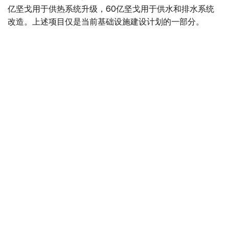
亿坚戈用于供热系统升级，60亿坚戈用于供水和排水系统
改造。上述项目仅是当前基础设施建设计划的一部分。
多措并举推动高质量发展
总体来看，国际货币基金组织对哈萨克斯坦经济增长前景保
持稳定预期，而哈萨克斯坦今年上半年的经济运行数据也展
现出持续向好的发展态势。从实体经济提速、制造业扩张，
到投资持续增长和重大项目稳步推进，经济增长正获得多方
面支撑。
按照国家发展规划，哈萨克斯坦将继续推进经济多元化、制
造业升级、数字化转型和扩大投资。总统哈斯穆-卓玛尔特·
托卡耶夫曾多次强调，政府应把推动经济结构优化、发展高
附加值产业、建设数字化超级城市和创新产业集群作为重点
任务，不断增强国家经济竞争力，为构建更加可持续、更具
韧性的经济增长模式提供支撑。