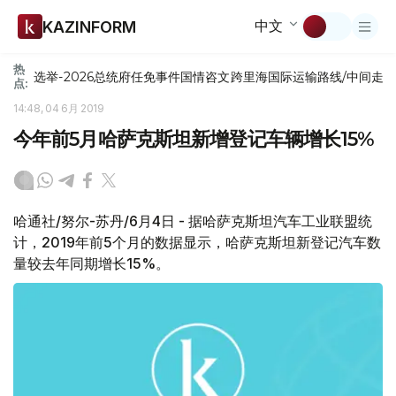
中文
KAZINFORM
热
选举-2026
总统府
任免
事件
国情咨文
跨里海国际运输路线/中间走
点:
14:48, 04 6月 2019
今年前5月哈萨克斯坦新增登记车辆增长15%
哈通社/努尔-苏丹/6月4日 - 据哈萨克斯坦汽车工业联盟统
计，2019年前5个月的数据显示，哈萨克斯坦新登记汽车数
量较去年同期增长15%。