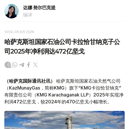
达娜 努尔巴克提
编译
10:50, 06 8月 2026
哈萨克斯坦国家石油公司卡拉恰甘纳克子公
司2025年净利润达472亿坚戈
（哈萨克国际通讯社讯）
哈萨克斯坦国家石油天然气公司
（KazMunayGas，简称KMG）旗下“KMG卡拉恰甘纳克”
有限责任公司（KMG Karachaganak LLP）2025年实现净
利润472亿坚戈，较2024年的470亿坚戈小幅增长。