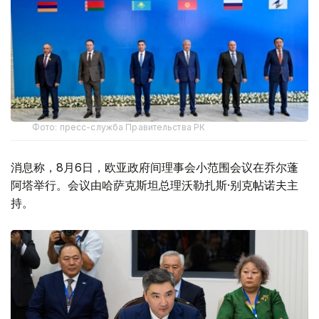
Фото: пресс-служба Правительства РК
消息称，8月6日，欧亚政府间理事会小范围会议在乔尔蓬
阿塔举行。会议由哈萨克斯坦总理沃勒扎斯·别克帖诺夫主
持。