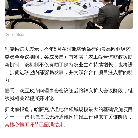
Фото: Үкімет
别克帖诺夫表示，今年5月在阿斯塔纳举行的最高欧亚经济
委员会会议期间，各成员国元首签署了农工综合体财政援助
新机制。该机制不仅有助于保持农业生产持续增长，也将进
一步促进联盟内部贸易发展，并为联合合作项目注入新的动
力。
据悉，欧亚政府间理事会会议随后将转入扩大会议阶段，继
续就相关议程展开讨论。
据此前报道，哈萨克斯坦电信领域规模最大的基础设施项目
之一——跨里海海底光纤通讯网铺设工作迎来了关键阶段，
其核心施工环节已圆满结束
。