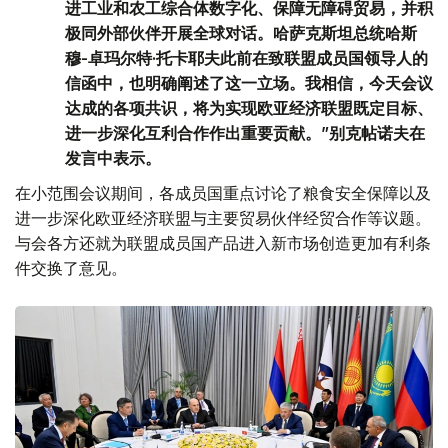
进工业和农工综合体数字化、保障无障碍贸易，并积
极同外部伙伴开展全球对话。哈萨克斯坦总统哈斯
穆-卓玛尔特·托卡耶夫此前在致联盟成员国领导人的
信函中，也明确阐述了这一立场。我相信，今天会议
达成的各项共识，将为实现欧亚经济联盟既定目标、
进一步深化互利合作作出重要贡献。”别克帖诺夫在
发言中表示。
在小范围会议期间，各成员国重点讨论了粮食安全保障以及
进一步深化欧亚经济联盟与主要贸易伙伴经贸合作等议题。
与会各方还就为联盟成员国产品进入新市场创造更加有利条
件交换了意见。