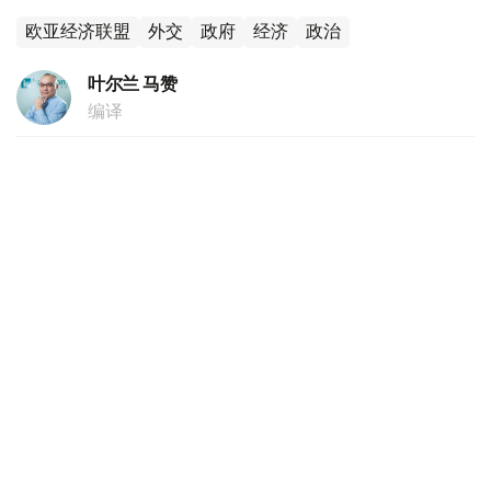
欧亚经济联盟
外交
政府
经济
政治
叶尔兰 马赞
编译
17:15, 06 8月 2026
哈萨克斯坦黄金价格继续走低
（
哈萨克国际通讯社讯
）根据哈萨克斯坦国家银行的数据，
截至2026年8月6日，每克黄金价格为61 444.62坚戈。