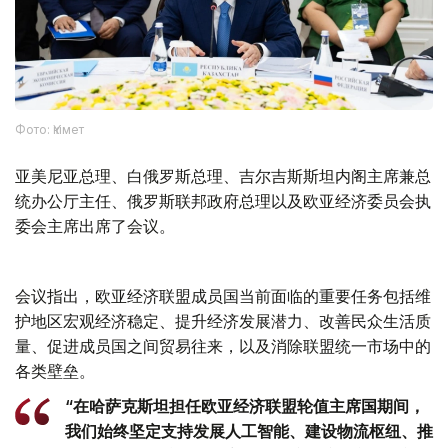
Фото: Үкімет
亚美尼亚总理、白俄罗斯总理、吉尔吉斯斯坦内阁主席兼总
统办公厅主任、俄罗斯联邦政府总理以及欧亚经济委员会执
委会主席出席了会议。
会议指出，欧亚经济联盟成员国当前面临的重要任务包括维
护地区宏观经济稳定、提升经济发展潜力、改善民众生活质
量、促进成员国之间贸易往来，以及消除联盟统一市场中的
各类壁垒。
“在哈萨克斯坦担任欧亚经济联盟轮值主席国期间，
我们始终坚定支持发展人工智能、建设物流枢纽、推