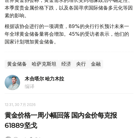
世界黄金协会称，黄金需求的增长受到地缘政治不确定性、
本季度贵金属价格下跌，以及各国寻求国际储备多元化等因
素的影响。
根据该协会进行的一项调查，89%的央行行长预计未来一
年全球黄金储备量将会增加。45%的受访者表示，他们的
国家计划增加黄金储备。
黄金储备
哈萨克斯坦
经济
央行
金融
木合塔尔 哈力木拉
编译
12:31, 30 7月 2026
黄金价格一周小幅回落 国内金价每克报
61889坚戈