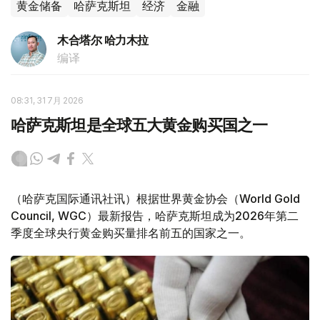
黄金储备
哈萨克斯坦
经济
金融
木合塔尔 哈力木拉
编译
08:31, 31 7月 2026
哈萨克斯坦是全球五大黄金购买国之一
（哈萨克国际通讯社讯）根据世界黄金协会（World Gold
Council, WGC）最新报告，哈萨克斯坦成为2026年第二
季度全球央行黄金购买量排名前五的国家之一。