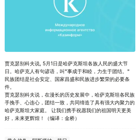
贾克瑟别科夫说, 5月1日是哈萨克斯坦各族人民的盛大节
日。哈萨克人有句谚语，叫"事成于和睦，力生于团结。"
民族团结是社会安定、国家昌盛和民族进步繁荣的必要条
件。
贾克瑟别科夫说，在漫长的历史发展中，哈萨克斯坦各民族
手挽手、心连心，团结一致，共同缔造了具有强大内聚力的
哈萨克斯坦大家庭。 让我们携手祝愿我们的祖国明天更美
好，未来更辉煌！（编译：金桥）