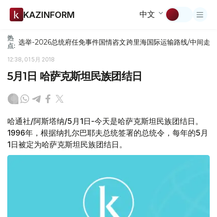
中文
KAZINFORM
热
选举-2026
总统府
任免
事件
国情咨文
跨里海国际运输路线/中间走
点:
12:38, 01 5月 2018
5月1日 哈萨克斯坦民族团结日
哈通社/阿斯塔纳/5月1日-今天是哈萨克斯坦民族团结日。
1996年，根据纳扎尔巴耶夫总统签署的总统令，每年的5月
1日被定为哈萨克斯坦民族团结日。