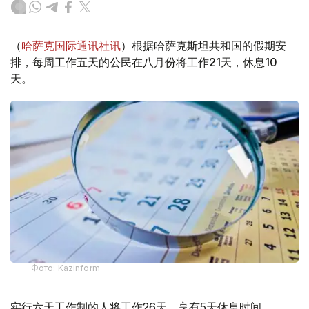
（
哈萨克国际通讯社讯
）根据哈萨克斯坦共和国的假期安
排，每周工作五天的公民在八月份将工作21天，休息10
天。
Фото: Kazinform
实行六天工作制的人将工作26天，享有5天休息时间。