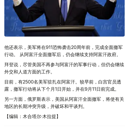
他还表示，美军将在911恐怖袭击20周年前，完成全面撤军
行动。 从阿富汗全面撤军后，仍会继续支持阿富汗政府。
拜登说，尽管美国不再参与阿富汗的军事行动，但仍会继续
外交和人道方面的工作。
目前，有2500名美军驻扎在阿富汗。较早前，白宫官员透
露，撤军行动将从下个月1日开始，并在9月11日前完成。
另一方面，俄罗斯表示，美国从阿富汗全面撤军，将使有关
地区的长期冲突升级，并破坏和平谈判。
【编辑：木合塔尔·木拉提】