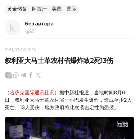
黄金储备
阿富汗
美国
国际
без автора
编译
19:51, 07 8月 2026
叙利亚大马士革农村省爆炸致2死13伤
（
哈萨克国际通讯社讯
）据中新社报道，当地时间8月6
日，叙利亚大马士革农村省一小巴发生爆炸，造成至少2人
死亡、13人受伤，地方政府将此次袭击定性为恐袭。