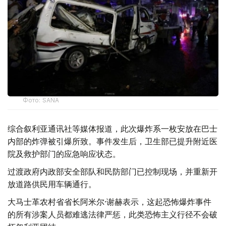
Фото: SANA
综合叙利亚通讯社等媒体报道，此次爆炸系一枚安放在巴士
内部的炸弹被引爆所致。事件发生后，卫生部已提升附近医
院及救护部门的应急响应状态。
过渡政府内政部安全部队和民防部门已控制现场，并重新开
放道路供民用车辆通行。
大马士革农村省省长阿米尔·谢赫表示，这起恐怖爆炸事件
的所有涉案人员都难逃法律严惩，此类恐怖主义行径不会破