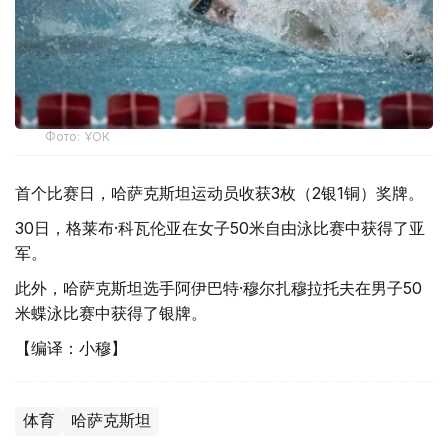
Фото: ҰОК
首个比赛日，哈萨克斯坦运动员收获3枚（2银1铜）奖牌。
30日，格莱布·科瓦伦亚在女子50米自由泳比赛中获得了亚
军。
此外，哈萨克斯坦选手阿伊巴特·穆尔扎穆拉托夫在男子50
米蝶泳比赛中获得了银牌。
【编译：小穆】
体育
哈萨克斯坦