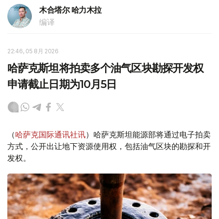
木合塔尔 哈力木拉
编译
22:46, 05 8月 2026
哈萨克斯坦将拍卖多个油气区块勘探开发权
申请截止日期为10月5日
（
哈萨克国际通讯社讯
）哈萨克斯坦能源部将通过电子拍卖
方式，公开出让地下资源使用权，包括油气区块的勘探和开
发权。