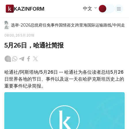
中文
KAZINFORM
热
选举-2026
总统府
任免
事件
国情咨文
跨里海国际运输路线/中间走
点:
08:00, 26 5月 2018
5月26日，哈通社简报
哈通社/阿斯塔纳/5月26日 -- 哈通社为各位读者总结5月26
日世界各地的节日、事件以及这一天在哈萨克斯坦历史上的
重要事件纪录简报。