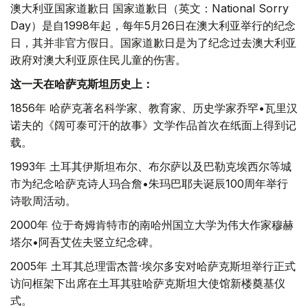
澳大利亚国家道歉日 国家道歉日（英文：National Sorry
Day）是自1998年起，每年5月26日在澳大利亚举行的纪念
日，其并非官方假日。国家道歉日是为了纪念过去澳大利亚
政府对澳大利亚原住民儿童的伤害。
这一天在哈萨克斯坦历史上：
1856年 哈萨克著名科学家、教育家、历史学家乔罕•瓦里汉
诺夫的《阔可泰可汗的故事》文学作品首次在纸面上得到记
载。
1993年 土耳其伊斯坦布尔、布尔萨以及巴勒克埃西尔等城
市为纪念哈萨克诗人玛合詹•朱玛巴耶夫诞辰100周年举行
诗歌周活动。
2000年 位于奇姆肯特市的南哈州国立大学为伟大作家穆赫
塔尔•阿吾艾佐夫竖立纪念碑。
2005年 土耳其总理雷杰普·埃尔多安对哈萨克斯坦举行正式
访问框架下出席在土耳其驻哈萨克斯坦大使馆新楼奠基仪
式。